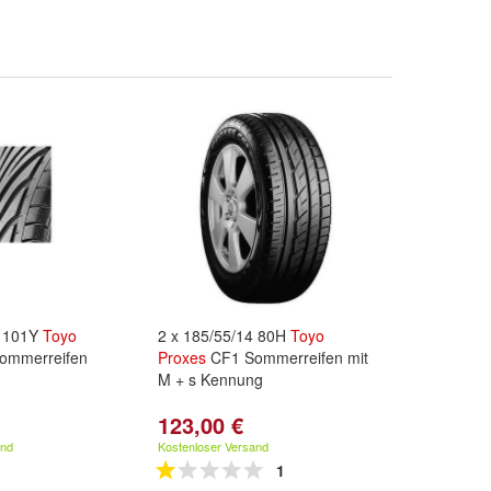
8 101Y
Toyo
2 x 185/55/14 80H
Toyo
ommerreifen
Proxes
CF1 Sommerreifen mit
M + s Kennung
123,00 €
and
Kostenloser Versand
1