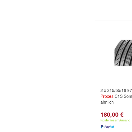
2 x 215/55/16 
Proxes
C1S Somm
ähnlich
180,00 €
Kostenloser Versand