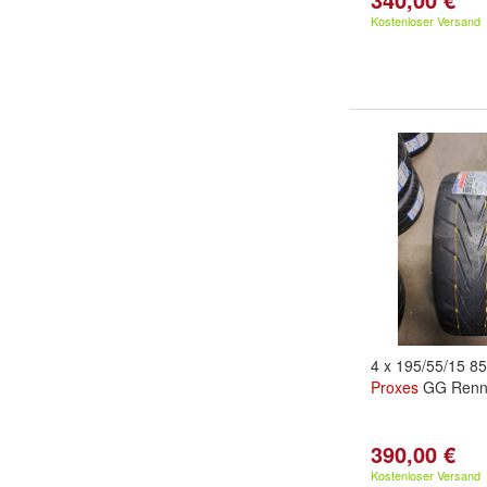
Kostenloser Versand
4 x 195/55/15 8
Proxes
GG Rennr
390,00 €
Kostenloser Versand