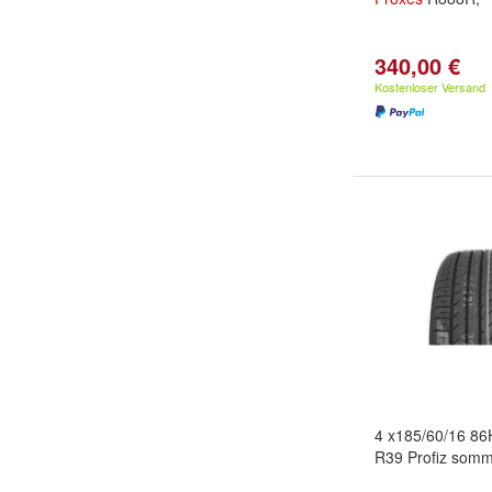
340,00 €
Kostenloser Versand
4 x185/60/16 8
R39 Profiz somm