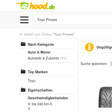
91 Artikel zum Thema
"Toyo Proxes"
Nach Kategorie
Ungültige
Auto & Motor
Autoteile & Zubehör
(91)
Suche speichern
Top Marken
Toyo
Eigenschaften
Geschwindigkeitsindex
V: bis 240 km-h
Y