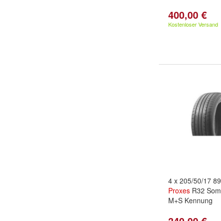
400,00 €
Kostenloser Versand
4 x 205/50/17 
Proxes
R32 Somm
M+S Kennung
340,00 €