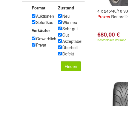
Format
Zustand
4 x 245/40/18 9
Auktionen
Neu
Proxes
Rennreif
Sofortkauf
Wie neu
Sehr gut
Verkäufer
680,00 €
Gut
Gewerblich
Kostenloser Versand
Akzeptabel
Privat
Überholt
Defekt
Finden