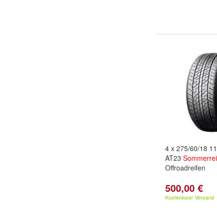
4 x 275/60/18 
AT23
Sommerrei
Offroadreifen
500,00 €
Kostenloser Versand