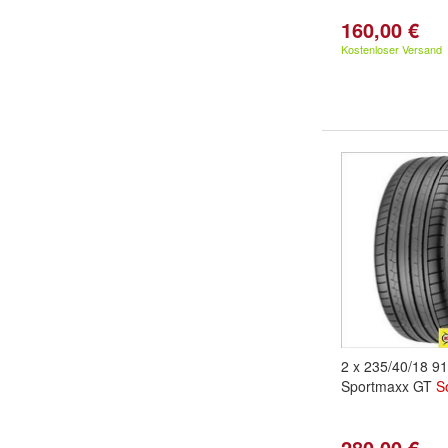
160,00 €
Kostenloser Versand
2 x 235/40/18 9
Sportmaxx GT
S
280,00 €