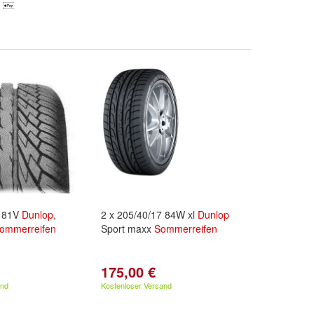
5 81V
Dunlop
,
2 x 205/40/17 84W xl
Dunlop
ommerreifen
Sport maxx
Sommerreifen
175,00 €
and
Kostenloser Versand