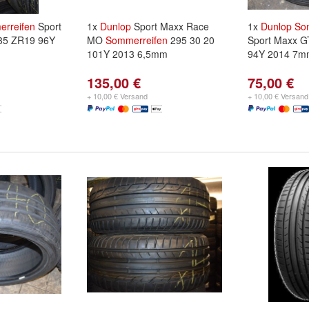
rreifen
Sport
1x
Dunlop
Sport Maxx Race
1x
Dunlop
So
35 ZR19 96Y
MO
Sommerreifen
295 30 20
Sport Maxx G
101Y 2013 6,5mm
94Y 2014 7m
135,00 €
75,00 €
+ 10,00 € Versand
+ 10,00 € Versand