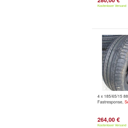
Kostenloser Versand
4 x 185/65/15 8
Fastresponse,
S
264,00 €
Kostenloser Versand