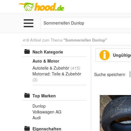
418 Artikel zum Thema
"Sommerreifen Dunlop"
Nach Kategorie
Ungültige
Auto & Motor
Autoteile & Zubehör
(415)
Motorrad: Teile & Zubehör
Suche speichern
(3)
Top Marken
Dunlop
Volkswagen AG
Audi
Eigenschaften