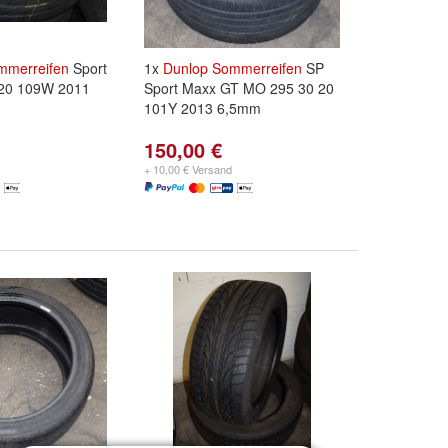
mmerreifen
Sport
1x
Dunlop
Sommerreifen
SP
 20 109W 2011
Sport Maxx GT MO 295 30 20
101Y 2013 6,5mm
150,00 €
+ 10,00 € Versand