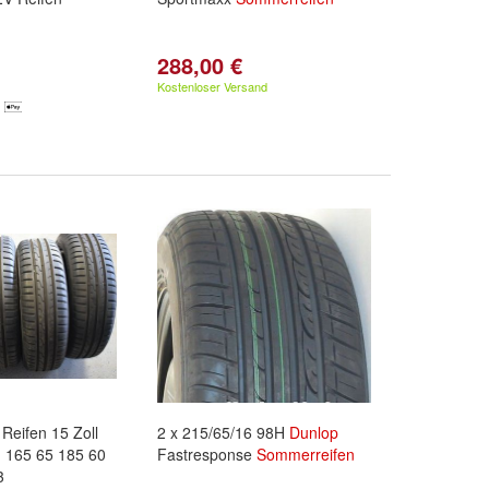
288,00 €
Kostenloser Versand
eifen 15 Zoll
2 x 215/65/16 98H
Dunlop
n
165 65 185 60
Fastresponse
Sommerreifen
3