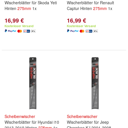
Wischerblätter für Skoda Yeti
Wischerblätter für Renault
Hinten
275mm
1x
Captur Hinten
275mm
1x
16,99 €
16,99 €
Kostenloser Versand
Kostenloser Versand
Scheibenwischer
Scheibenwischer
Wischerblätter für Hyundai i10
Wischerblätter für Jeep
2013-2019 Hinten
275mm
1x
Cherokee KJ 2001-2008