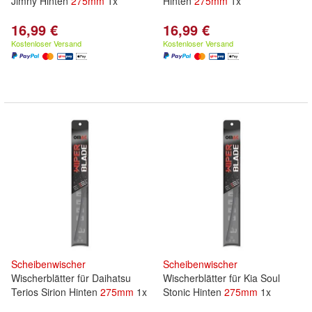
Jimny Hinten
275mm
1x
Hinten
275mm
1x
16,99 €
16,99 €
Kostenloser Versand
Kostenloser Versand
Scheibenwischer
Scheibenwischer
Wischerblätter für Daihatsu
Wischerblätter für Kia Soul
Terios Sirion Hinten
275mm
1x
Stonic Hinten
275mm
1x