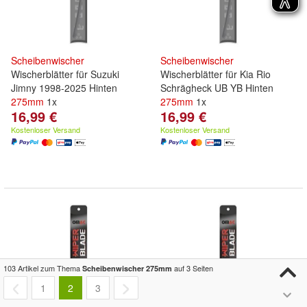
Scheibenwischer
Scheibenwischer
Wischerblätter für Suzuki
Wischerblätter für Kia Rio
Jimny 1998-2025 Hinten
Schrägheck UB YB Hinten
275mm
1x
275mm
1x
16,99 €
16,99 €
Kostenloser Versand
Kostenloser Versand
103 Artikel zum Thema
auf 3 Seiten
Scheibenwischer 275mm
1
2
3