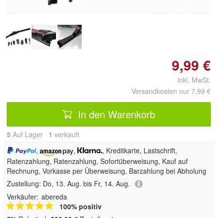
9,99 €
inkl. MwSt.
Versandkosten nur 7,99 €
In den Warenkorb
5
Auf Lager
1
 verkauft
,
,
, Kreditkarte, Lastschrift,
Ratenzahlung,
Ratenzahlung, Sofortüberweisung,
Kauf auf
Rechnung, Vorkasse per Überweisung, Barzahlung bei Abholung
Zustellung:
Do, 13. Aug. bis Fr, 14. Aug.
Verkäufer:
abereda
100% positiv