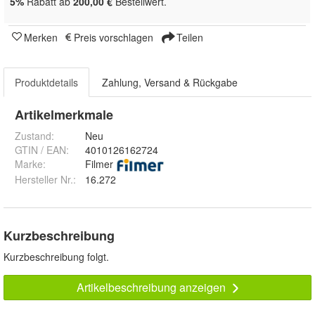
5%
Rabatt ab
200,00 €
Bestellwert.
Merken
Preis vorschlagen
Teilen
Produktdetails
Zahlung, Versand & Rückgabe
Artikelmerkmale
Zustand:
Neu
GTIN / EAN:
4010126162724
Marke:
Filmer
Hersteller Nr.:
16.272
Kurzbeschreibung
Kurzbeschreibung folgt.
Artikelbeschreibung anzeigen