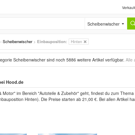
Verkauf
Scheibenwischer
›
Scheibenwischer
>
Einbauposition:
Hinten
tegorie Scheibenwischer sind noch
5886 weitere Artikel
verfügbar.
Alle
bei Hood.de
Motor" im Bereich "Autoteile & Zubehör" geht, findest du zum Thema 
inbauposition Hinten). Die Preise starten ab 21,00 €. Bei allen Artikel 