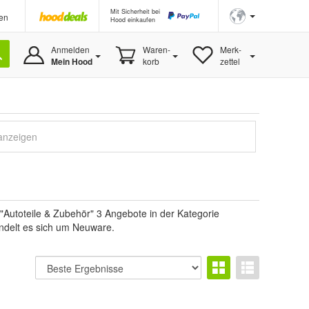
Mit Sicherheit bei
en
Hood einkaufen
Anmelden
Waren-
Merk-
Mein Hood
korb
zettel
 anzeigen
"Autoteile & Zubehör" 3 Angebote in der Kategorie
handelt es sich um Neuware.