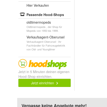
Hier Verkaufen
Passende Hood-Shops
oldtimermopeds
Oldtimermopeds , der Shop für
Mopeds von 1950 bis 1999.
Verkaufsagent-Oberursel
Verkaufsagent-Oberursel - Ihr
Fachhändler für Fahrzeugelektrik
von Old- und Youngtimer
Jetzt in 5 Minuten deinen eigenen
Hood-Shop einrichten.
Jetzt einrichten
Verpasse keine Angebote mehr!