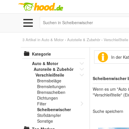
3 Artikel in
Auto & Motor
›
Autoteile & Zubehör
›
Verschleißteile
Kategorie
In der Ka
Auto & Motor
Autoteile & Zubehör
Verschleißteile
Scheibenwischer 
Bremsbeläge
Bremsleitungen
Wenn es um "Auto & 
Bremsscheiben
"Verschleißteile" (E
Dichtungen
Filter
Scheibenwischer
Suche speichern
Stoßdämpfer
Sonstige