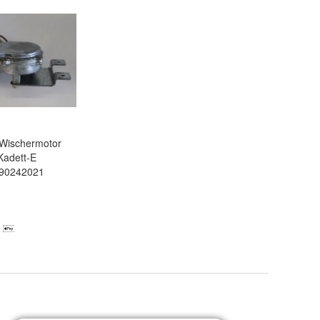
 Wischermotor
Kadett-E
90242021