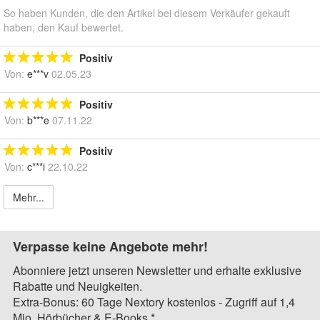
So haben Kunden, die den Artikel bei diesem Verkäufer gekauft
haben, den Kauf bewertet.
Positiv
Von:
e***v
02.05.23
Positiv
Von:
b***e
07.11.22
Positiv
Von:
c***i
22.10.22
Mehr...
Verpasse keine Angebote mehr!
Abonniere jetzt unseren Newsletter und erhalte exklusive
Rabatte und Neuigkeiten.
Extra-Bonus: 60 Tage Nextory kostenlos - Zugriff auf 1,4
Mio. Hörbücher & E-Books.*