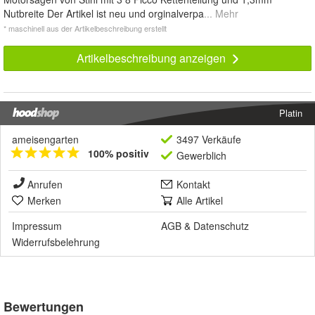
Nutbreite Der Artikel ist neu und orginalverpa
... Mehr
* maschinell aus der Artikelbeschreibung erstellt
Artikelbeschreibung anzeigen
Platin
ameisengarten
3497 Verkäufe
100% positiv
Gewerblich
Anrufen
Kontakt
Merken
Alle Artikel
Impressum
AGB
&
Datenschutz
Widerrufsbelehrung
Bewertungen