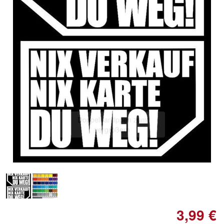
Doppelt antippen zum
vergrößern
3,99 €