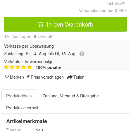
inkl. MwSt.
Versandkosten nur 0,99 €
In den Warenkorb
10+
Auf Lager
6
 verkauft
Vorkasse per Überweisung
Zustellung:
Fr, 14. Aug. bis Di, 18. Aug.
Verkäufer:
hr-werbedesign
100% positiv
Merken
Preis vorschlagen
Teilen
Produktdetails
Zahlung, Versand & Rückgabe
Produktsicherheit
Artikelmerkmale
Zustand:
Neu