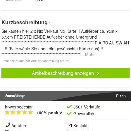
Kurzbeschreibung
*
Sie kaufen hier 2 x Nix Verkauf Nix Karte!!! Aufkleber ca. 9cm x
5,5cm FREISTEHENDE Aufkleber ohne Untergrund
*************************************************************** F A RB AU SW AH
L !!!(Bitte wähle Sie oben die gewünschte Farbe aus)!!!
******************************************************
... Mehr
* maschinell aus der Artikelbeschreibung erstellt
Artikelbeschreibung anzeigen
Platin
hr-werbedesign
3561 Verkäufe
100% positiv
Gewerblich
Anrufen
Kontakt