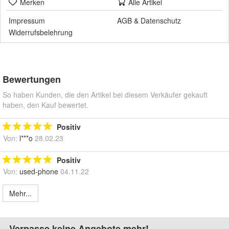
Merken
Alle Artikel
Impressum
AGB
&
Datenschutz
Widerrufsbelehrung
Bewertungen
So haben Kunden, die den Artikel bei diesem Verkäufer gekauft
haben, den Kauf bewertet.
Positiv
Von:
l***o
28.02.23
Positiv
Von:
used-phone
04.11.22
Mehr...
Verpasse keine Angebote mehr!