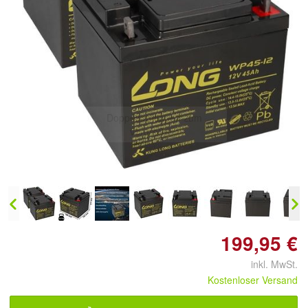
Doppelt antippen zum
vergrößern
199,95 €
inkl. MwSt.
Kostenloser Versand