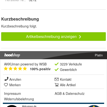
Kurzbeschreibung
Kurzbeschreibung folgt.
Artikelbeschreibung anzeigen
Platin
AKKUman powered by WSB
3229 Verkäufe
100% positiv
Gewerblich
Anrufen
Kontakt
Merken
Alle Artikel
Impressum
AGB
&
Datenschutz
Widerrufsbelehrung