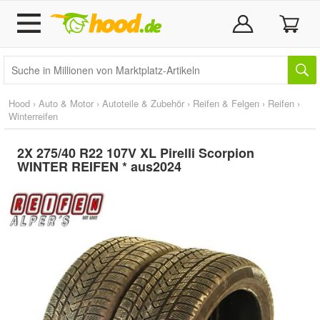
Hood
›
Auto & Motor
›
Autoteile & Zubehör
›
Reifen & Felgen
›
Reifen
›
Winterreifen
2X 275/40 R22 107V XL Pirelli Scorpion
WINTER REIFEN * aus2024