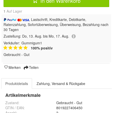
In den Warenkorb
1
Auf Lager
, Lastschrift, Kreditkarte, Debitkarte,
Ratenzahlung, Sofortüberweisung, Überweisung, Bezahlung nach
30 Tagen
Zustellung:
Do, 13. Aug. bis Mo, 17. Aug.
Verkäufer:
Gummigum1
100% positiv
Gebraucht - Gut
Merken
Teilen
Produktdetails
Zahlung, Versand & Rückgabe
Artikelmerkmale
Zustand:
Gebraucht - Gut
GTIN / EAN:
8019227406450
Anzahl
:
2