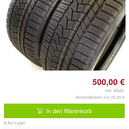
Doppelt antippen zum
vergrößern
500,00 €
inkl. MwSt.
Versandkosten nur 35,00 €
In den Warenkorb
3
Auf Lager