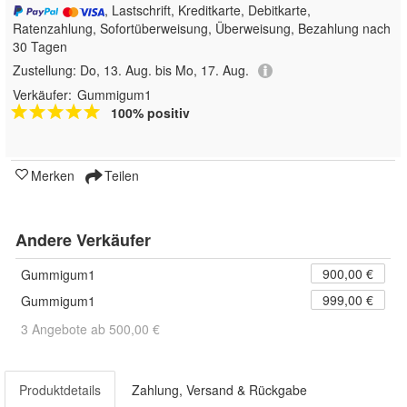
, Lastschrift, Kreditkarte, Debitkarte,
Ratenzahlung, Sofortüberweisung, Überweisung, Bezahlung nach
30 Tagen
Zustellung:
Do, 13. Aug. bis Mo, 17. Aug.
Verkäufer:
Gummigum1
100% positiv
Merken
Teilen
Andere Verkäufer
900,00 €
Gummigum1
999,00 €
Gummigum1
3 Angebote ab 500,00 €
Produktdetails
Zahlung, Versand & Rückgabe