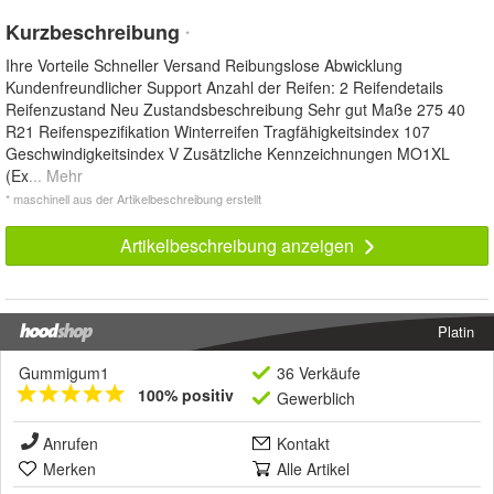
Kurzbeschreibung
*
Ihre Vorteile Schneller Versand Reibungslose Abwicklung
Kundenfreundlicher Support Anzahl der Reifen: 2 Reifendetails
Reifenzustand Neu Zustandsbeschreibung Sehr gut Maße 275 40
R21 Reifenspezifikation Winterreifen Tragfähigkeitsindex 107
Geschwindigkeitsindex V Zusätzliche Kennzeichnungen MO1XL
(Ex
... Mehr
* maschinell aus der Artikelbeschreibung erstellt
Artikelbeschreibung anzeigen
Platin
Gummigum1
36 Verkäufe
100% positiv
Gewerblich
Anrufen
Kontakt
Merken
Alle Artikel