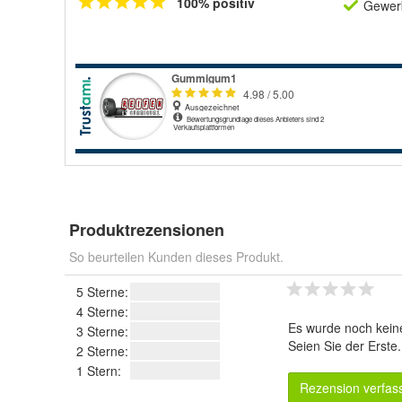
100% positiv
Gewerb
Produktrezensionen
So beurteilen Kunden dieses Produkt.
5 Sterne:
4 Sterne:
Es wurde noch kein
3 Sterne:
Seien Sie der Erste
2 Sterne:
1 Stern:
Rezension verfas