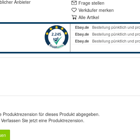
lich
er Anbieter
Frage stellen
Verkäufer merken
Alle Artikel
e Produktrezension für dieses Produkt abgegeben.
.
Verfassen Sie jetzt eine Produktrezension
.
sen