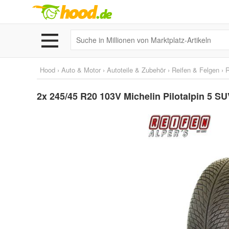
Hood
›
Auto & Motor
›
Autoteile & Zubehör
›
Reifen & Felgen
›
R
2x 245/45 R20 103V Michelin Pilotalpin 5 S