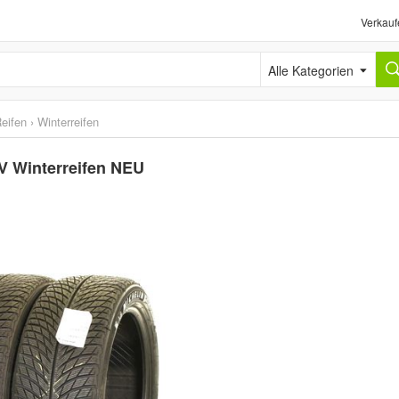
Verkauf
Alle Kategorien
eifen
›
Winterreifen
UV Winterreifen NEU