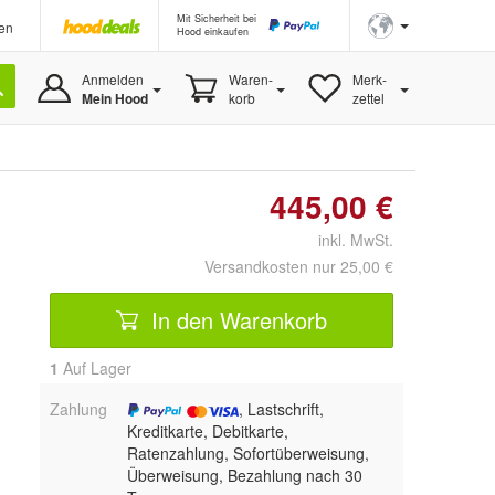
Mit Sicherheit bei
en
Hood einkaufen
Anmelden
Waren-
Merk-
Mein Hood
korb
zettel
445,00 €
inkl. MwSt.
Versandkosten nur 25,00 €
In den Warenkorb
1
Auf Lager
Zahlung
, Lastschrift,
Kreditkarte, Debitkarte,
Ratenzahlung, Sofortüberweisung,
Überweisung, Bezahlung nach 30