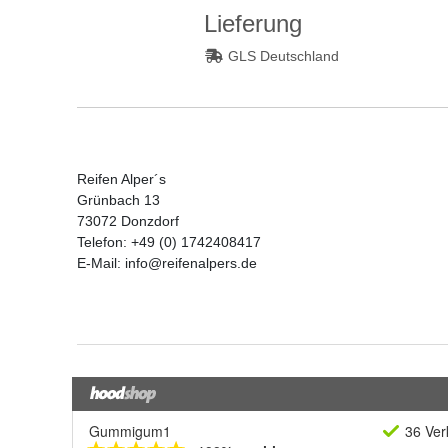
Gummigum1
36 Ver