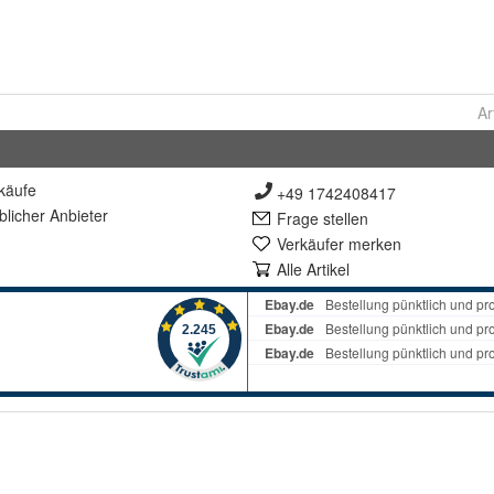
Ar
käufe
+49 1742408417
lich
er Anbieter
Frage stellen
Verkäufer merken
Alle Artikel