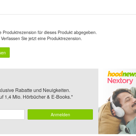
e Produktrezension für dieses Produkt abgegeben.
.
Verfassen Sie jetzt eine Produktrezension
.
sen
klusive Rabatte und Neuigkeiten.
auf 1,4 Mio. Hörbücher & E-Books.*
Anmelden