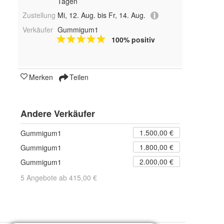
Tagen
Zustellung
Mi, 12. Aug. bis Fr, 14. Aug.
Verkäufer
Gummigum1
100% positiv
Merken
Teilen
Andere Verkäufer
1.500,00 €
Gummigum1
1.800,00 €
Gummigum1
2.000,00 €
Gummigum1
5 Angebote ab 415,00 €