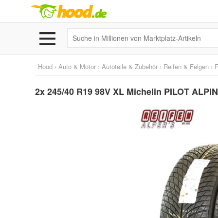
Hood
›
Auto & Motor
›
Autoteile & Zubehör
›
Reifen & Felgen
›
R
2x 245/40 R19 98V XL Michelin PILOT ALPIN 