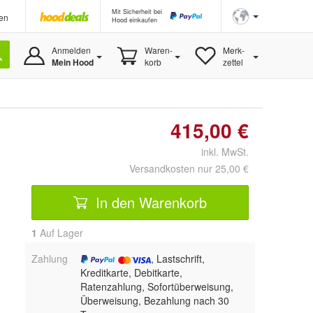
Mit Sicherheit bei
en
Hood einkaufen
Anmelden
Waren-
Merk-
Mein Hood
korb
zettel
415,00 €
inkl. MwSt.
Versandkosten nur 25,00 €
In den Warenkorb
1
Auf Lager
Zahlung
, Lastschrift,
Kreditkarte, Debitkarte,
Ratenzahlung, Sofortüberweisung,
Überweisung, Bezahlung nach 30