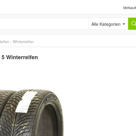
Verkauf
Alle Kategorien
eifen
›
Winterreifen
5 Winterreifen