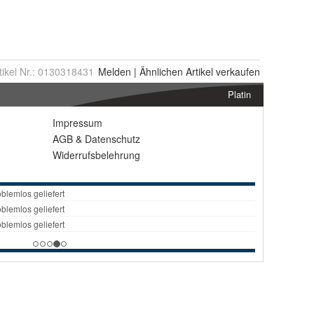
tikel Nr.:
0130318431
Melden
|
Ähnlichen
Artikel verkaufen
Platin
Impressum
AGB
&
Datenschutz
Widerrufsbelehrung