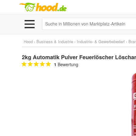
Hood
›
Business & Industrie
›
Industrie- & Gewerbebedarf
›
Bra
2kg Automatik Pulver Feuerlöscher Löscha
1
Bewertung