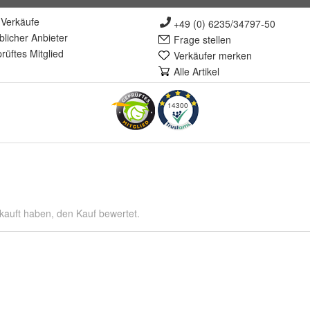
Verkäufe
+49 (0) 6235/34797-50
lich
er Anbieter
Frage stellen
rüft
es Mitglied
Verkäufer merken
Alle Artikel
14300
kauft haben, den Kauf bewertet.