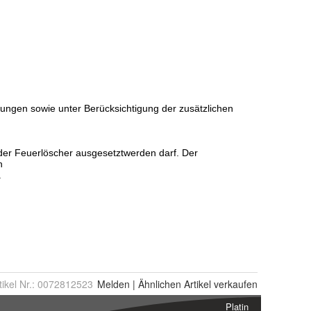
tikel Nr.:
0072812523
Melden
|
Ähnlichen
Artikel verkaufen
Platin