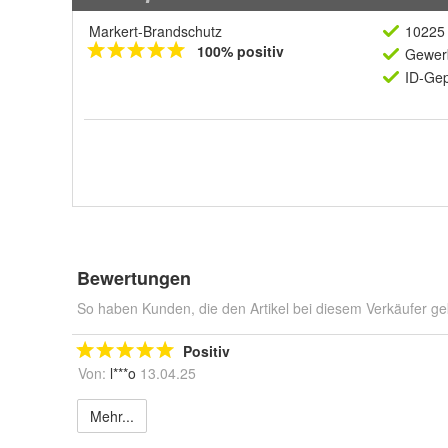
Markert-Brandschutz
10225 
100% positiv
Gewerb
ID-Gep
Bewertungen
So haben Kunden, die den Artikel bei diesem Verkäufer ge
Positiv
Von:
l***o
13.04.25
Mehr...