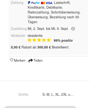
Zahlung
, Lastschrift,
Kreditkarte, Debitkarte,
Ratenzahlung, Sofortüberweisung,
Überweisung, Bezahlung nach 30
Tagen
Zustellung
Mi, 2. Sept. bis Mi, 9. Sept.
Verkäufer
desiderite
99% positiv
5,00 €
Rabatt ab
300,00 €
Bestellwert.
Merken
Teilen
Größe
:
S, M, L, XL, 2XL und 3XL