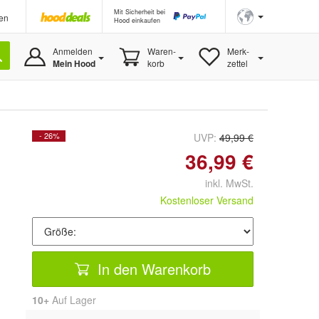
Mit Sicherheit bei
en
Hood einkaufen
Anmelden
Waren-
Merk-
Mein Hood
korb
zettel
- 26%
UVP:
49,99 €
36,99 €
inkl. MwSt.
Kostenloser Versand
In den Warenkorb
10+
Auf Lager