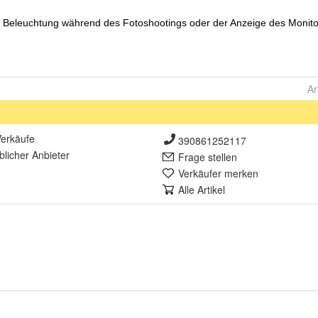
Ar
erkäufe
390861252117
lich
er Anbieter
Frage stellen
Verkäufer merken
Alle Artikel