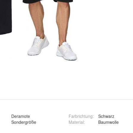
Deramote
Farbrichtung
:
Schwarz
Sondergröße
Material
:
Baumwolle