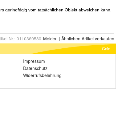
tikel Nr.:
0110360580
Melden
|
Ähnlichen
Artikel verkaufen
Gold
Impressum
Datenschutz
Widerrufsbelehrung