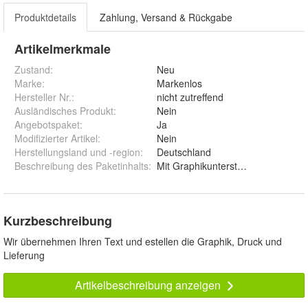
Produktdetails
Zahlung, Versand & Rückgabe
Artikelmerkmale
Zustand:
Neu
Marke:
Markenlos
Hersteller Nr.:
nicht zutreffend
Ausländisches Produkt
:
Nein
Angebotspaket
:
Ja
Modifizierter Artikel
:
Nein
Herstellungsland und -region
:
Deutschland
Beschreibung des Paketinhalts
:
Mit Graphikunterstützung kostenlo
Kurzbeschreibung
Wir übernehmen Ihren Text und estellen die Graphik, Druck und
Lieferung
Artikelbeschreibung anzeigen