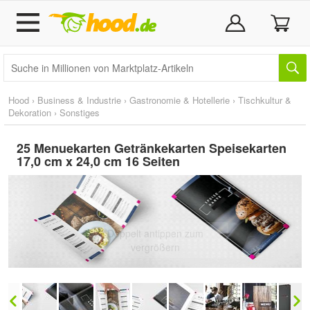
Hood
›
Business & Industrie
›
Gastronomie & Hotellerie
›
Tischkultur &
Dekoration
›
Sonstiges
25 Menuekarten Getränkekarten Speisekarten
17,0 cm x 24,0 cm 16 Seiten
Doppelt antippen zum
vergrößern