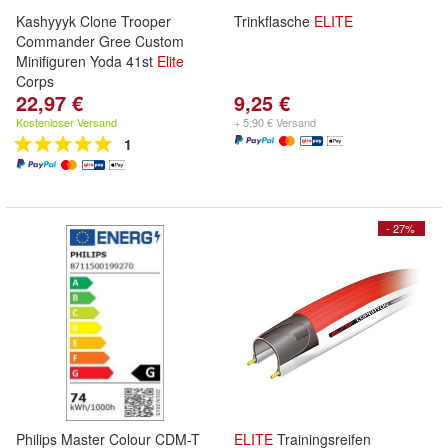
Kashyyyk Clone Trooper
Trinkflasche
ELITE
Commander Gree Custom
Minifiguren Yoda 41st
Elite
Corps
22,97 €
9,25 €
Kostenloser Versand
+ 5,90 € Versand
1
- 27%
Philips Master Colour CDM-T
ELITE
Trainingsreifen