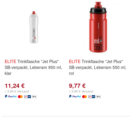
ELITE
Trinkflasche "Jet Plus"
ELITE
Trinkflasche "Jet Plus"
SB-verpackt, Lebensm 950 ml,
SB-verpackt, Lebensm 550 ml,
klar
rot
11,24 €
9,77 €
+ 5,90 € Versand
+ 5,90 € Versand