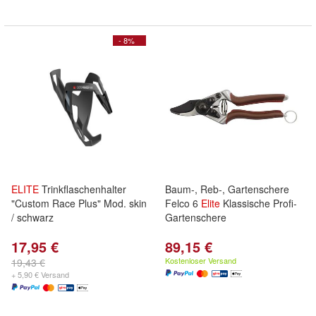
- 8%
ELITE
Trinkflaschenhalter
Baum-, Reb-, Gartenschere
"Custom Race Plus" Mod. skin
Felco 6
Elite
Klassische Profi-
/ schwarz
Gartenschere
17,95 €
89,15 €
Kostenloser Versand
19,43 €
+ 5,90 € Versand