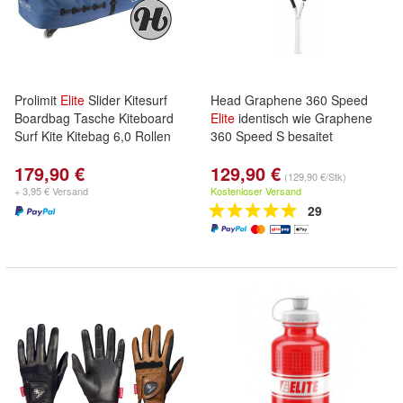
Prolimit
Elite
Slider Kitesurf
Head Graphene 360 Speed
Boardbag Tasche Kiteboard
Elite
identisch wie Graphene
Surf Kite Kitebag 6,0 Rollen
360 Speed S besaitet
179,90 €
129,90 €
(129,90 €/Stk)
+ 3,95 € Versand
Kostenloser Versand
29