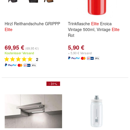
Hirzl Reithandschuhe GRIPPP
Trinkflasche
Elite
Eroica
Elite
Vintage 500ml, Vintage
Elite
Rot
69,95 €
5,90 €
(69,95 €/)
Kostenloser Versand
+ 5,90 € Versand
2
- 31%