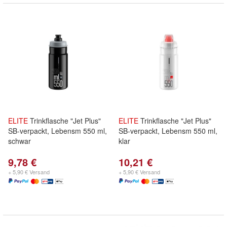
ELITE
Trinkflasche "Jet Plus"
ELITE
Trinkflasche "Jet Plus"
SB-verpackt, Lebensm 550 ml,
SB-verpackt, Lebensm 550 ml,
schwar
klar
9,78 €
10,21 €
+ 5,90 € Versand
+ 5,90 € Versand