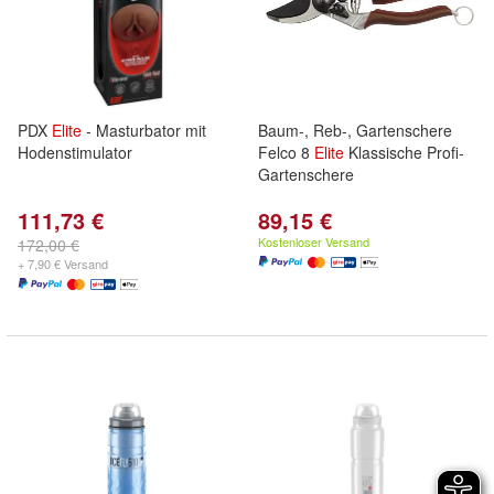
PDX
Elite
- Masturbator mit
Baum-, Reb-, Gartenschere
Hodenstimulator
Felco 8
Elite
Klassische Profi-
Gartenschere
111,73 €
89,15 €
Kostenloser Versand
172,00 €
+ 7,90 € Versand