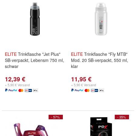
ELITE
Trinkflasche "Jet Plus"
ELITE
Trinkflasche "Fly MTB"
SB-verpackt, Lebensm 750 ml,
Mod. 20 SB-verpackt, 550 ml,
schwar
klar
12,39 €
11,95 €
+ 5,90 € Versand
+ 5,90 € Versand
- 57%
- 35%