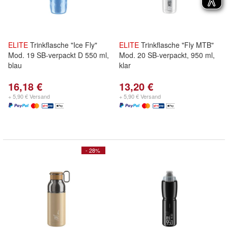
ELITE
Trinkflasche "Ice Fly"
ELITE
Trinkflasche "Fly MTB"
Mod. 19 SB-verpackt D 550 ml,
Mod. 20 SB-verpackt, 950 ml,
blau
klar
16,18 €
13,20 €
+ 5,90 € Versand
+ 5,90 € Versand
- 28%