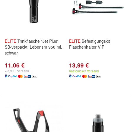
ELITE
Trinkflasche "Jet Plus"
ELITE
Befestigungskit
SB-verpackt, Lebensm 950 ml,
Flaschenhalter VIP
schwar
11,06 €
13,99 €
+ 5,90 € Versand
Kostenloser Versand