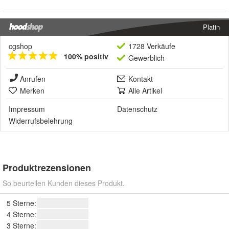
Platin
cgshop
1728 Verkäufe
100% positiv
Gewerblich
Anrufen
Kontakt
Merken
Alle Artikel
Impressum
Datenschutz
Widerrufsbelehrung
Produktrezensionen
So beurteilen Kunden dieses Produkt.
5 Sterne:
4 Sterne:
3 Sterne: