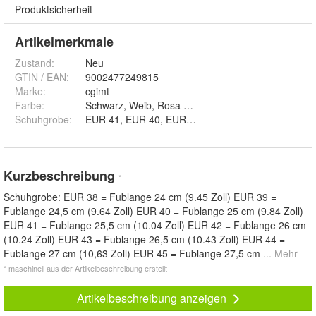
Produktsicherheit
Artikelmerkmale
Zustand:
Neu
GTIN / EAN:
9002477249815
Marke:
cgimt
Farbe
:
Schwarz, Weib, Rosa und Mehrfarbig
Schuhgrobe
:
Kurzbeschreibung
*
Schuhgrobe: EUR 38 = Fublange 24 cm (9.45 Zoll) EUR 39 =
Fublange 24,5 cm (9.64 Zoll) EUR 40 = Fublange 25 cm (9.84 Zoll)
EUR 41 = Fublange 25,5 cm (10.04 Zoll) EUR 42 = Fublange 26 cm
(10.24 Zoll) EUR 43 = Fublange 26,5 cm (10.43 Zoll) EUR 44 =
Fublange 27 cm (10,63 Zoll) EUR 45 = Fublange 27,5 cm
... Mehr
* maschinell aus der Artikelbeschreibung erstellt
Artikelbeschreibung anzeigen