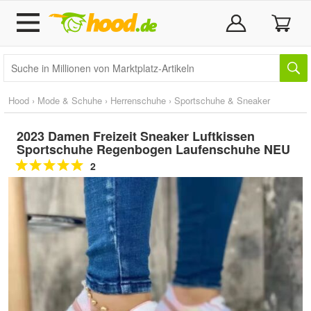
Hood
›
Mode & Schuhe
›
Herrenschuhe
›
Sportschuhe & Sneaker
2023 Damen Freizeit Sneaker Luftkissen
Sportschuhe Regenbogen Laufenschuhe NEU
2