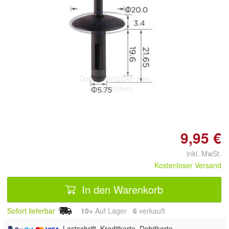
Doppelt antippen zum
vergrößern
9,95 €
inkl. MwSt.
Kostenloser Versand
In den Warenkorb
Sofort lieferbar
10+
Auf Lager
6
 verkauft
, Lastschrift, Kreditkarte, Debitkarte,