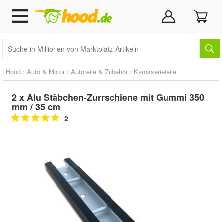
Hood
›
Auto & Motor
›
Autoteile & Zubehör
›
Karosserieteile
2 x Alu Stäbchen-Zurrschiene mit Gummi 350
mm / 35 cm
2