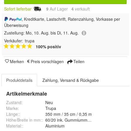
Sofort lieferbar
9
Auf Lager
4
 verkauft
, Kreditkarte, Lastschrift, Ratenzahlung, Vorkasse per
Überweisung
Zustellung:
Mo, 10. Aug. bis Di, 11. Aug.
Verkäufer:
trupa
100% positiv
Merken
Preis vorschlagen
Teilen
Produktdetails
Zahlung, Versand & Rückgabe
Artikelmerkmale
Zustand:
Neu
Marke:
Trupa
Länge:
:
350 mm / 35 cm / 0,35 m
Höhe/Breite in mm:
:
60/20 ink. Gummiummantelung
Material:
:
Aluminium