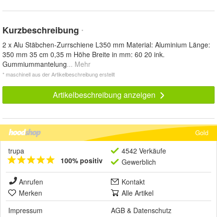
Kurzbeschreibung
*
2 x Alu Stäbchen-Zurrschiene L350 mm Material: Aluminium Länge:
350 mm 35 cm 0,35 m Höhe Breite in mm: 60 20 ink.
Gummiummantelung
... Mehr
* maschinell aus der Artikelbeschreibung erstellt
Artikelbeschreibung anzeigen
Gold
trupa
4542 Verkäufe
100% positiv
Gewerblich
Anrufen
Kontakt
Merken
Alle Artikel
Impressum
AGB
&
Datenschutz