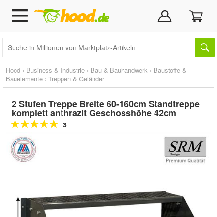
Hood
›
Business & Industrie
›
Bau & Bauhandwerk
›
Baustoffe &
Bauelemente
›
Treppen & Geländer
2 Stufen Treppe Breite 60-160cm Standtreppe
komplett anthrazit Geschosshöhe 42cm
3