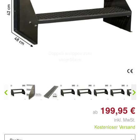
Doppelt antippen zum
vergrößern
199,95 €
ab
inkl. MwSt.
Kostenloser Versand