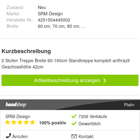
Zustand:
Neu
Marke:
SRM-Design
Hersteller Nr.:
4251504445002
Breite
:
Kurzbeschreibung
2 Stufen Treppe Breite 60-160cm Standtreppe komplett anthrazit
Geschosshöhe 42cm
Artikelbeschreibung anzeigen
Platin
SRM-Design
7206 Verkäufe
100% positiv
Gewerblich
Anrufen
Kontakt