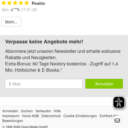
Positiv
Von:
o***h
17.01.25
Mehr...
Verpasse keine Angebote mehr!
Abonniere jetzt unseren Newsletter und erhalte exklusive
Rabatte und Neuigkeiten.
Extra-Bonus: 60 Tage Nextory kostenlos - Zugriff auf 1,4
Mio. Hörbücher & E-Books.*
Anmelden
Anmelden
Suchen
Verkaufen
Hilfe
Impressum
Hood-AGB
Datenschutz
Cookie-Einstellungen
Echtheit der
Bewertungen
© 1999-2026
Hood Media GmbH