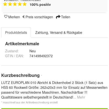
100% positiv
Merken
Preis vorschlagen
Teilen
Produktdetails
Zahlung, Versand & Rückgabe
Artikelmerkmale
Zustand:
Neu
GTIN / EAN:
741498492372
Kurzbeschreibung
*
LUTZ EUROPLAN 010 Abricht & Dickenhobel 2 Stück (1 Satz) aus
HSS 60 Rockwell Größe: 262x20x3 mm für Einsatz auf Messerwellen
passend für verschiedene Maschinen. Nachschärfbar !!!
Qualitätsware selbsthergestellt in Deutschland!
... Mehr
* maschinell aus der Artikelbeschreibung erstellt