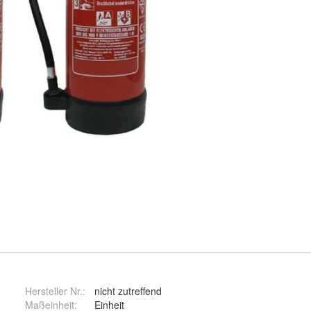
Hersteller Nr.:
nicht zutreffend
Maßeinheit
:
Einheit