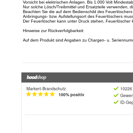
Markert-Brandschutz
10226 
100% positiv
Gewerb
ID-Gep