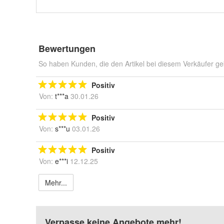
Bewertungen
So haben Kunden, die den Artikel bei diesem Verkäufer ge
Positiv
Von:
t***a
30.01.26
Positiv
Von:
s***u
03.01.26
Positiv
Von:
e***i
12.12.25
Mehr...
Verpasse keine Angebote mehr!