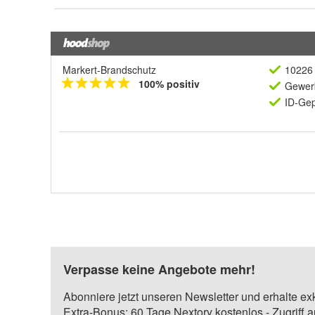
Markert-Brandschutz
10226 
100% positiv
Gewerb
ID-Gep
Verpasse keine Angebote mehr!
Abonniere jetzt unseren Newsletter und erhalte ex
Extra-Bonus: 60 Tage Nextory kostenlos - Zugriff 