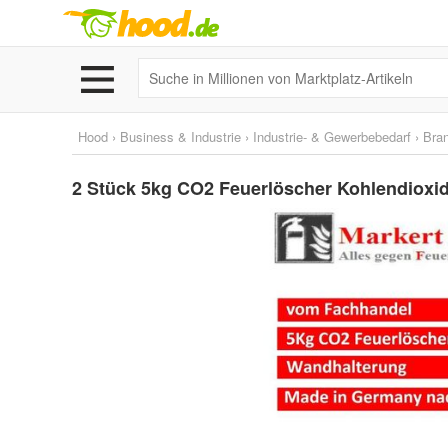
Hood
›
Business & Industrie
›
Industrie- & Gewerbebedarf
›
Bra
2 Stück 5kg CO2 Feuerlöscher Kohlendioxid