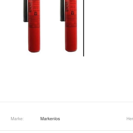
Marke:
Markenlos
Her