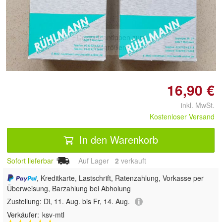
Doppelt antippen zum
vergrößern
16,90 €
inkl. MwSt.
Kostenloser Versand
In den Warenkorb
Sofort lieferbar
Auf Lager
2
 verkauft
, Kreditkarte, Lastschrift, Ratenzahlung, Vorkasse per
Überweisung, Barzahlung bei Abholung
Zustellung:
Di, 11. Aug. bis Fr, 14. Aug.
Verkäufer:
ksv-mtl