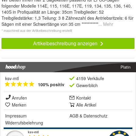
folgender Modelle 114E, 115, 116E, 117E, 119, 134, 135, 136, 140,
140S in Profiqualität an Länge: 35cm Treibglieder: 52
Treibgliedstärke: 1,3 Teilung: 3 8 Zähnezahl des Antriebsritzels: 6 für
Sägen mit einer Schwertlänge von 35 cm ***********
... Mehr
* maschinell aus der Artikelbeschreibung erstellt
Artikelbeschreibung anzeigen
Platin
ksv-mtl
4159 Verkäufe
100% positiv
Gewerblich
Anrufen
Kontakt
Merken
Alle Artikel
Impressum
AGB
&
Datenschutz
Widerrufsbelehrung