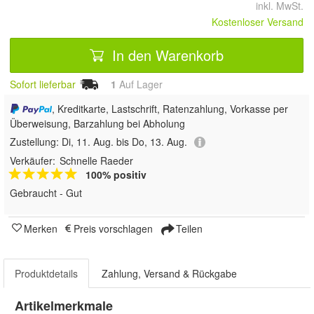
inkl. MwSt.
Kostenloser Versand
In den Warenkorb
Sofort lieferbar
1
Auf Lager
, Kreditkarte, Lastschrift, Ratenzahlung, Vorkasse per
Überweisung, Barzahlung bei Abholung
Zustellung:
Di, 11. Aug. bis Do, 13. Aug.
Verkäufer:
Schnelle Raeder
100% positiv
Gebraucht - Gut
Merken
Preis vorschlagen
Teilen
Produktdetails
Zahlung, Versand & Rückgabe
Artikelmerkmale