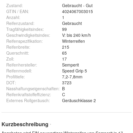
Zustand:
Gebraucht - Gut
GTIN / EAN:
4024067003015
Anzahl
:
1
Reifenzustand
:
Gebraucht
Tragfähigkeitsindex
:
99
Geschwindigkeitsindex
:
V: bis 240 km/h
Reifenspezifikation
:
Winterreifen
Reifenbreite
:
215
Querschnitt
:
65
Zoll
:
17
Reifenhersteller
:
Semperit
Reifenmodell
:
Speed Grip 5
Profiltiefe
:
7,2-7,8mm
DOT
:
3723
Nasshaftungseigenschaften
:
B
Reifenkraftstoffeffizienz
:
C
Externes Rollgeräusch
:
Geräuschklasse 2
Kurzbeschreibung
*