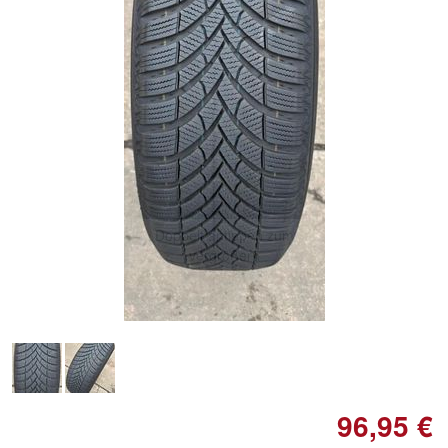
Doppelt antippen zum
vergrößern
96,95 €