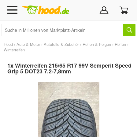
Hood
›
Auto & Motor
›
Autoteile & Zubehör
›
Reifen & Felgen
›
Reifen
›
Winterreifen
1x Winterreifen 215/65 R17 99V Semperit Speed
Grip 5 DOT23 7,2-7,8mm