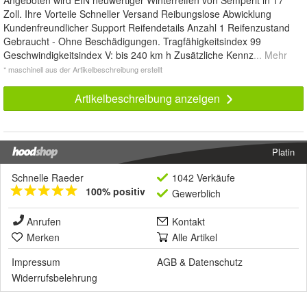
Angeboten wird EIN neuwertiger Winterreifen von Semperit in 17
Zoll. Ihre Vorteile Schneller Versand Reibungslose Abwicklung
Kundenfreundlicher Support Reifendetails Anzahl 1 Reifenzustand
Gebraucht - Ohne Beschädigungen. Tragfähigkeitsindex 99
Geschwindigkeitsindex V: bis 240 km h Zusätzliche Kennz
... Mehr
* maschinell aus der Artikelbeschreibung erstellt
Artikelbeschreibung anzeigen
Platin
Schnelle Raeder
1042 Verkäufe
100% positiv
Gewerblich
Anrufen
Kontakt
Merken
Alle Artikel
Impressum
AGB
&
Datenschutz
Widerrufsbelehrung