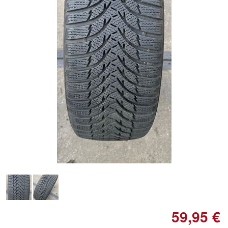
Doppelt antippen zum
vergrößern
59,95 €