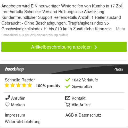
Angeboten wird EIN neuwertiger Winterreifen von Kumho in 17 Zoll.
Ihre Vorteile Schneller Versand Reibungslose Abwicklung
Kundenfreundlicher Support Reifendetails Anzahl 1 Reifenzustand
Gebraucht - Ohne Beschädigungen. Tragfähigkeitsindex 95
Geschwindigkeitsindex H: bis 210 km h Zusätzliche Kennzeic
... Mehr
* maschinell aus der Artikelbeschreibung erstellt
Artikelbeschreibung anzeigen
Platin
Schnelle Raeder
1042 Verkäufe
100% positiv
Gewerblich
Anrufen
Kontakt
Merken
Alle Artikel
Impressum
AGB
&
Datenschutz
Widerrufsbelehrung