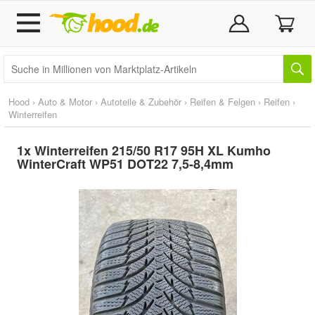
Hood
›
Auto & Motor
›
Autoteile & Zubehör
›
Reifen & Felgen
›
Reifen
›
Winterreifen
1x Winterreifen 215/50 R17 95H XL Kumho
WinterCraft WP51 DOT22 7,5-8,4mm