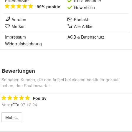
EtikettenStar
6112 Verkäufe
99% positiv
Gewerblich
Anrufen
Kontakt
Merken
Alle Artikel
Impressum
AGB
&
Datenschutz
Widerrufsbelehrung
Bewertungen
So haben Kunden, die den Artikel bei diesem Verkäufer gekauft
haben, den Kauf bewertet.
Positiv
Von:
r***a
07.12.24
Mehr...