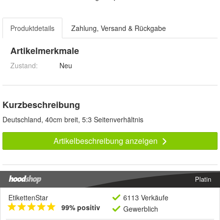
Produktdetails
Zahlung, Versand & Rückgabe
Artikelmerkmale
Zustand:
Neu
Kurzbeschreibung
Deutschland, 40cm breit, 5:3 Seitenverhältnis
Artikelbeschreibung anzeigen
Platin
EtikettenStar
6113 Verkäufe
99% positiv
Gewerblich