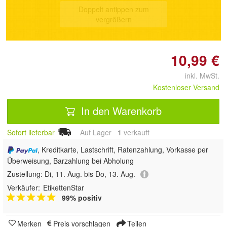
Doppelt antippen zum
vergrößern
10,99 €
inkl. MwSt.
Kostenloser Versand
In den Warenkorb
Sofort lieferbar
Auf Lager
1
 verkauft
, Kreditkarte, Lastschrift, Ratenzahlung, Vorkasse per
Überweisung, Barzahlung bei Abholung
Zustellung:
Di, 11. Aug. bis Do, 13. Aug.
Verkäufer:
EtikettenStar
99% positiv
Merken
Preis vorschlagen
Teilen