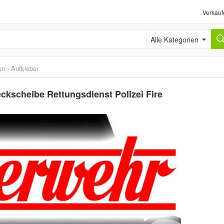
Verkauf
Alle Kategorien
en
›
Aufkleber
eckscheibe Rettungsdienst Polizei Fire