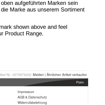
tikel Nr.:
0075876402
Melden
|
Ähnlichen
Artikel verkaufen
Platin
Impressum
AGB
&
Datenschutz
Widerrufsbelehrung