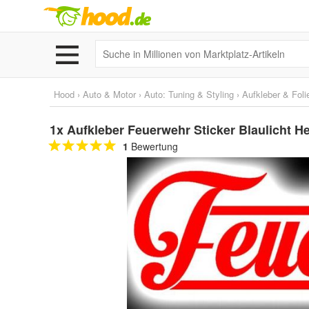
Hood
›
Auto & Motor
›
Auto: Tuning & Styling
›
Aufkleber & Foli
1x Aufkleber Feuerwehr Sticker Blaulicht H
1
Bewertung