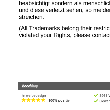
hr-werbedesign
3561 V
100% positiv
Gewerb