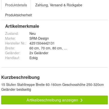
Produktdetails
Zahlung, Versand & Rückgabe
Produktsicherheit
Artikelmerkmale
Zustand:
Neu
Marke:
SRM-Design
Hersteller Nr.:
4251504442131
Breite
:
Geländer
:
2x Geländer
Handlauf
:
Eckig
Kurzbeschreibung
15 Stufen Stahltreppe Breite 60-160cm Geschosshöhe 250-320cm
Geländer beidseitig
Artikelbeschreibung anzeigen