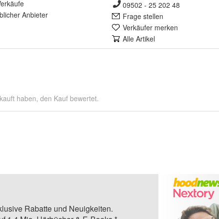
erkäufe
09502 - 25 202 48
lich
er Anbieter
Frage stellen
Verkäufer merken
Alle Artikel
kauft haben, den Kauf bewertet.
klusive Rabatte und Neuigkeiten.