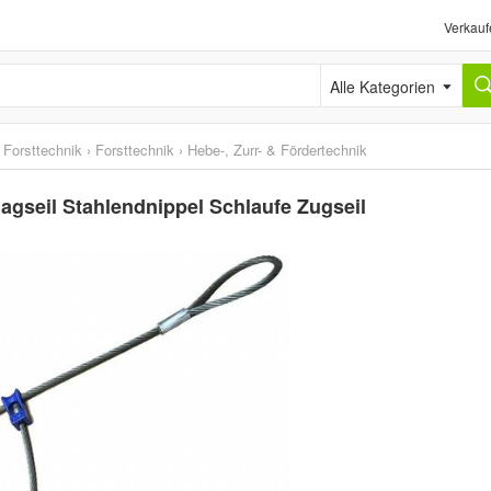
Verkauf
Alle Kategorien
 Forsttechnik
›
Forsttechnik
›
Hebe-, Zurr- & Fördertechnik
agseil Stahlendnippel Schlaufe Zugseil