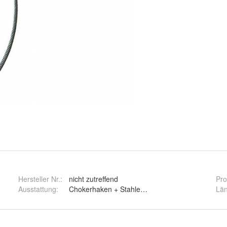
Hersteller Nr.:
nicht zutreffend
Pro
Ausstattung
:
Chokerhaken + Stahlendnippel + Schlaufe
Lä