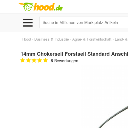
Hood
›
Business & Industrie
›
Agrar- & Forstwirtschaft
›
Land- &
14mm Chokerseil Forstseil Standard Anschl
5
Bewertungen