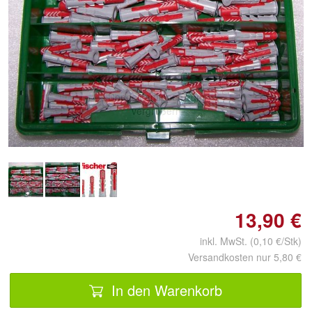
Doppelt antippen zum
vergrößern
13,90 €
inkl. MwSt. (0,10 €/Stk)
Versandkosten nur 5,80 €
In den Warenkorb