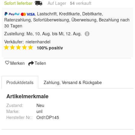
Sofort lieferbar
Auf Lager
54
 verkauft
, Lastschrift, Kreditkarte, Debitkarte,
Ratenzahlung, Sofortüberweisung, Überweisung, Bezahlung nach
30 Tagen
Zustellung:
Mo, 10. Aug. bis Mi, 12. Aug.
Verkäufer:
nietenhandel
100% positiv
Merken
Teilen
Produktdetails
Zahlung, Versand & Rückgabe
Artikelmerkmale
Zustand:
Neu
Marke:
unI
Hersteller Nr.:
Ord1DP145