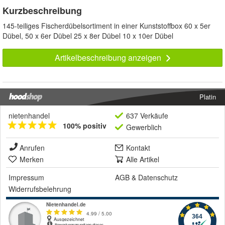
Kurzbeschreibung
145-teiliges Fischerdübelsortiment in einer Kunststoffbox 60 x 5er
Dübel, 50 x 6er Dübel 25 x 8er Dübel 10 x 10er Dübel
Artikelbeschreibung anzeigen
Platin
nietenhandel
637 Verkäufe
100% positiv
Gewerblich
Anrufen
Kontakt
Merken
Alle Artikel
Impressum
AGB
&
Datenschutz
Widerrufsbelehrung