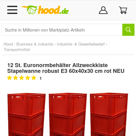
Hood
›
Business & Industrie
›
Industrie- & Gewerbebedarf
›
Transportmittel
12 St. Euronormbehälter Allzweckkiste
Stapelwanne robust E3 60x40x30 cm rot NEU
1