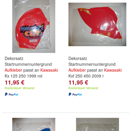
Dekorsatz
Dekorsatz
Startnummernuntergrund
Startnummernuntergrund
Aufkleber
passt an
Kawasaki
Aufkleber
passt an
Kawasaki
Kx 125 250 1999 rot
Kxf 250 450 2009 r
11,95 €
11,95 €
Kostenloser Versand
Kostenloser Versand