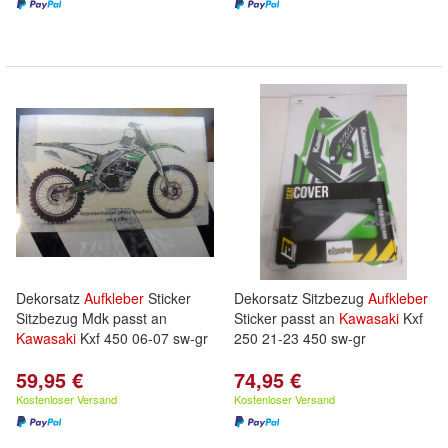
Dekorsatz
Aufkleber
Sticker
Dekorsatz Sitzbezug
Aufkleber
Sitzbezug Mdk passt an
Sticker passt an
Kawasaki
Kxf
Kawasaki
Kxf 450 06-07 sw-gr
250 21-23 450 sw-gr
59,95 €
74,95 €
Kostenloser Versand
Kostenloser Versand