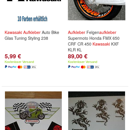
Kawasaki
Aufkleber
Auto Bike
Aufkleber
Felgen
aufkleber
Glas Tuning Styling 238
Supermoto Honda FMX 650
CRF CR 450
Kawasaki
KXF
KLR KL
5,99 €
89,00 €
Kostenloser Versand
Kostenloser Versand