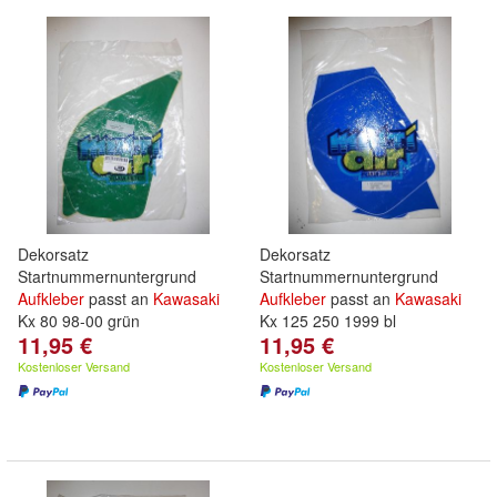
Dekorsatz
Dekorsatz
Startnummernuntergrund
Startnummernuntergrund
Aufkleber
passt an
Kawasaki
Aufkleber
passt an
Kawasaki
Kx 80 98-00 grün
Kx 125 250 1999 bl
11,95 €
11,95 €
Kostenloser Versand
Kostenloser Versand