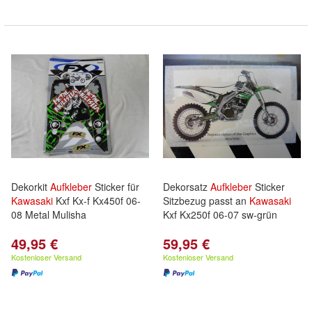
Dekorkit
Aufkleber
Sticker für
Dekorsatz
Aufkleber
Sticker
Kawasaki
Kxf Kx-f Kx450f 06-
Sitzbezug passt an
Kawasaki
08 Metal Mulisha
Kxf Kx250f 06-07 sw-grün
49,95 €
59,95 €
Kostenloser Versand
Kostenloser Versand