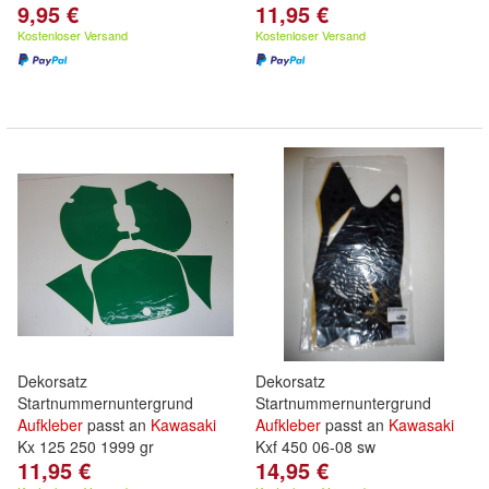
9,95 €
11,95 €
Kostenloser Versand
Kostenloser Versand
Dekorsatz
Dekorsatz
Startnummernuntergrund
Startnummernuntergrund
Aufkleber
passt an
Kawasaki
Aufkleber
passt an
Kawasaki
Kx 125 250 1999 gr
Kxf 450 06-08 sw
11,95 €
14,95 €