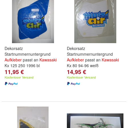
Dekorsatz
Dekorsatz
Startnummernuntergrund
Startnummernuntergrund
Aufkleber
passt an
Kawasaki
Aufkleber
passt an
Kawasaki
Kx 125 250 1996 bl
Kx 80 94-96 weiß
11,95 €
14,95 €
Kostenloser Versand
Kostenloser Versand