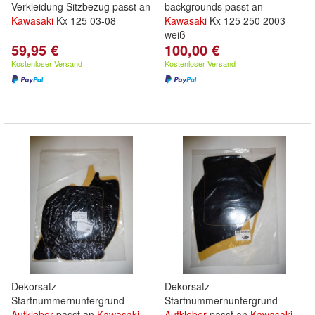
Verkleidung Sitzbezug passt an
backgrounds passt an
Kawasaki
Kx 125 03-08
Kawasaki
Kx 125 250 2003
weiß
59,95 €
100,00 €
Kostenloser Versand
Kostenloser Versand
Dekorsatz
Dekorsatz
Startnummernuntergrund
Startnummernuntergrund
Aufkleber
passt an
Kawasaki
Aufkleber
passt an
Kawasaki