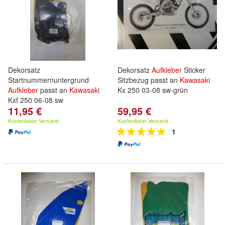
Dekorsatz
Dekorsatz
Aufkleber
Sticker
Startnummernuntergrund
Sitzbezug passt an
Kawasaki
Aufkleber
passt an
Kawasaki
Kx 250 03-08 sw-grün
Kxf 250 06-08 sw
11,95 €
59,95 €
Kostenloser Versand
Kostenloser Versand
1