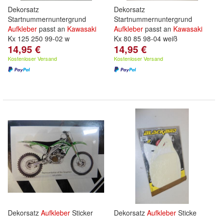
Dekorsatz
Dekorsatz
Startnummernuntergrund
Startnummernuntergrund
Aufkleber
passt an
Kawasaki
Aufkleber
passt an
Kawasaki
Kx 125 250 99-02 w
Kx 80 85 98-04 weiß
14,95 €
14,95 €
Kostenloser Versand
Kostenloser Versand
Dekorsatz
Aufkleber
Sticker
Dekorsatz
Aufkleber
Sticke