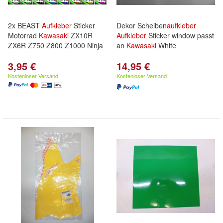
2x BEAST
Aufkleber
Sticker
Dekor Scheiben
aufkleber
Motorrad
Kawasaki
ZX10R
Aufkleber
Sticker window passt
ZX6R Z750 Z800 Z1000 Ninja
an
Kawasaki
White
3,95 €
14,95 €
Kostenloser Versand
Kostenloser Versand