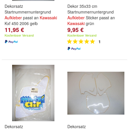
Dekorsatz
Dekor 35x33 cm
Startnummernuntergrund
Startnummernuntergrund
Aufkleber
passt an
Kawasaki
Aufkleber
Sticker passt an
Kxf 450 2006 gelb
Kawasaki
grün
11,95 €
9,95 €
Kostenloser Versand
Kostenloser Versand
1
Dekorsatz
Dekorsatz