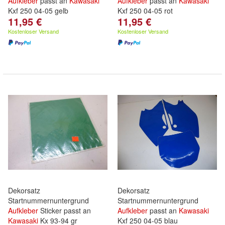
Aufkleber
passt an
Kawasaki
Aufkleber
passt an
Kawasaki
Kxf 250 04-05 gelb
Kxf 250 04-05 rot
11,95 €
11,95 €
Kostenloser Versand
Kostenloser Versand
Dekorsatz
Dekorsatz
Startnummernuntergrund
Startnummernuntergrund
Aufkleber
Sticker passt an
Aufkleber
passt an
Kawasaki
Kawasaki
Kx 93-94 gr
Kxf 250 04-05 blau