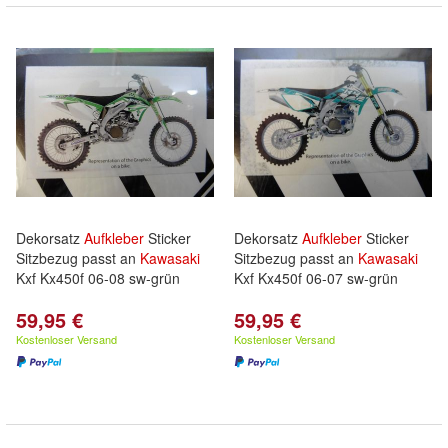
Dekorsatz
Aufkleber
Sticker
Dekorsatz
Aufkleber
Sticker
Sitzbezug passt an
Kawasaki
Sitzbezug passt an
Kawasaki
Kxf Kx450f 06-08 sw-grün
Kxf Kx450f 06-07 sw-grün
59,95 €
59,95 €
Kostenloser Versand
Kostenloser Versand