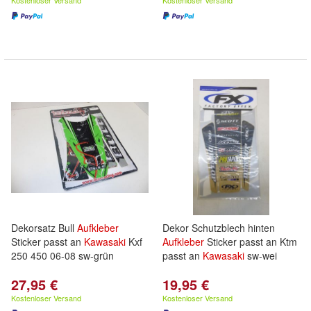
Kostenloser Versand
Kostenloser Versand
Dekorsatz Bull
Aufkleber
Dekor Schutzblech hinten
Sticker passt an
Kawasaki
Kxf
Aufkleber
Sticker passt an Ktm
250 450 06-08 sw-grün
passt an
Kawasaki
sw-wei
27,95 €
19,95 €
Kostenloser Versand
Kostenloser Versand