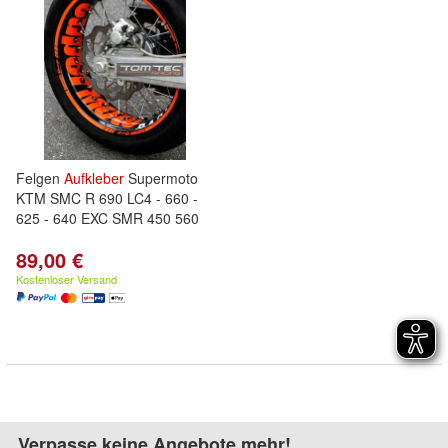
Felgen
Aufkleber
Supermoto
KTM SMC R 690 LC4 - 660 -
625 - 640 EXC SMR 450 560
89,00 €
Kostenloser Versand
Verpasse keine Angebote mehr!