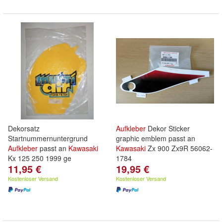
Dekorsatz
Aufkleber
Dekor Sticker
Startnummernuntergrund
graphic emblem passt an
Aufkleber
passt an
Kawasaki
Kawasaki
Zx 900 Zx9R 56062-
Kx 125 250 1999 ge
1784
11,95 €
19,95 €
Kostenloser Versand
Kostenloser Versand