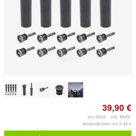
Doppelt antippen zum
vergrößern
39,90 €
pro Stück inkl. MwSt.
Versandkosten nur 5,49 €