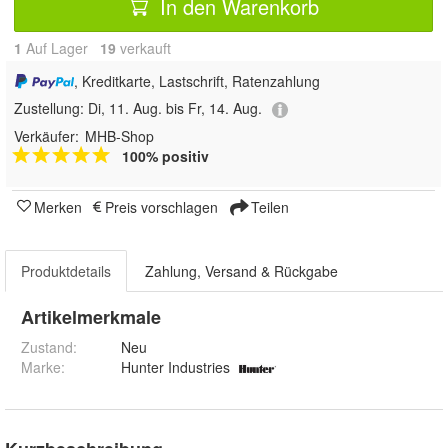
In den Warenkorb
1
Auf Lager
19
 verkauft
, Kreditkarte, Lastschrift, Ratenzahlung
Zustellung:
Di, 11. Aug. bis Fr, 14. Aug.
Verkäufer:
MHB-Shop
100% positiv
Merken
Preis vorschlagen
Teilen
Produktdetails
Zahlung, Versand & Rückgabe
Artikelmerkmale
Zustand:
Neu
Marke:
Hunter Industries