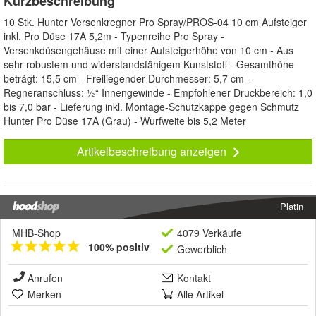
Kurzbeschreibung
10 Stk. Hunter Versenkregner Pro Spray/PROS-04 10 cm Aufsteiger
inkl. Pro Düse 17A 5,2m - Typenreihe Pro Spray -
Versenkdüsengehäuse mit einer Aufsteigerhöhe von 10 cm - Aus
sehr robustem und widerstandsfähigem Kunststoff - Gesamthöhe
beträgt: 15,5 cm - Freiliegender Durchmesser: 5,7 cm -
Regneranschluss: ½“ Innengewinde - Empfohlener Druckbereich: 1,0
bis 7,0 bar - Lieferung inkl. Montage-Schutzkappe gegen Schmutz
Hunter Pro Düse 17A (Grau) - Wurfweite bis 5,2 Meter
Artikelbeschreibung anzeigen
Platin
MHB-Shop
4079 Verkäufe
100% positiv
Gewerblich
Anrufen
Kontakt
Merken
Alle Artikel