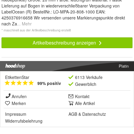
Lieferung auf Bogen in wiederverschließbarer Verpackung von
LabelOcean (R) BestellNr.: LO-MPA-20-808-1000 EAN:
4250376916658 Wir versenden unsere Markierungspunkte direkt
nach Za
... Mehr
* maschinell aus der Artikelbeschreibung erstellt
Artikelbeschreibung anzeigen
Platin
EtikettenStar
6113 Verkäufe
99% positiv
Gewerblich
Anrufen
Kontakt
Merken
Alle Artikel
Impressum
AGB
&
Datenschutz
Widerrufsbelehrung