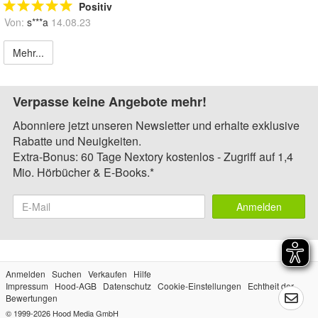
Positiv
Von:
s***a
14.08.23
Mehr...
Verpasse keine Angebote mehr!
Abonniere jetzt unseren Newsletter und erhalte exklusive
Rabatte und Neuigkeiten.
Extra-Bonus: 60 Tage Nextory kostenlos - Zugriff auf 1,4
Mio. Hörbücher & E-Books.*
Anmelden
Anmelden
Suchen
Verkaufen
Hilfe
Impressum
Hood-AGB
Datenschutz
Cookie-Einstellungen
Echtheit der
Bewertungen
© 1999-2026
Hood Media GmbH