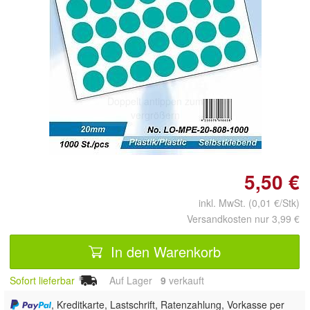
Doppelt antippen zum
vergrößern
5,50 €
inkl. MwSt. (0,01 €/Stk)
Versandkosten nur 3,99 €
In den Warenkorb
Sofort lieferbar
Auf Lager
9
 verkauft
, Kreditkarte, Lastschrift, Ratenzahlung, Vorkasse per