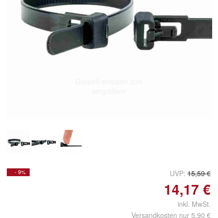
Doppelt antippen zum
vergrößern
- 9%
UVP:
15,59 €
14,17 €
inkl. MwSt.
Versandkosten nur 5,90 €