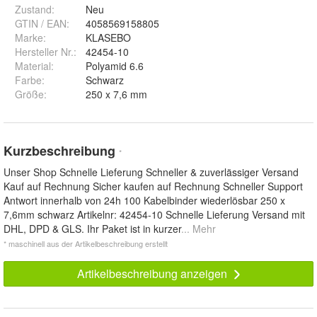
Zustand:
Neu
GTIN / EAN:
4058569158805
Marke:
KLASEBO
Hersteller Nr.:
42454-10
Material
:
Polyamid 6.6
Farbe
:
Schwarz
Größe
:
250 x 7,6 mm
Kurzbeschreibung
*
Unser Shop Schnelle Lieferung Schneller & zuverlässiger Versand
Kauf auf Rechnung Sicher kaufen auf Rechnung Schneller Support
Antwort innerhalb von 24h 100 Kabelbinder wiederlösbar 250 x
7,6mm schwarz Artikelnr: 42454-10 Schnelle Lieferung Versand mit
DHL, DPD & GLS. Ihr Paket ist in kurzer
... Mehr
* maschinell aus der Artikelbeschreibung erstellt
Artikelbeschreibung anzeigen