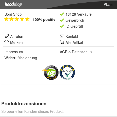
Platin
Boni-Shop
13126 Verkäufe
100% positiv
Gewerblich
ID-Geprüft
Anrufen
Kontakt
Merken
Alle Artikel
Impressum
AGB
&
Datenschutz
Widerrufsbelehrung
227308
Produktrezensionen
So beurteilen Kunden dieses Produkt.