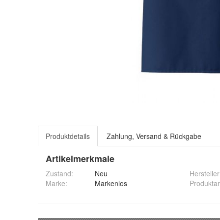
Produktdetails
Zahlung, Versand & Rückgabe
Artikelmerkmale
Zustand:
Neu
Hersteller
Marke:
Markenlos
Produktar