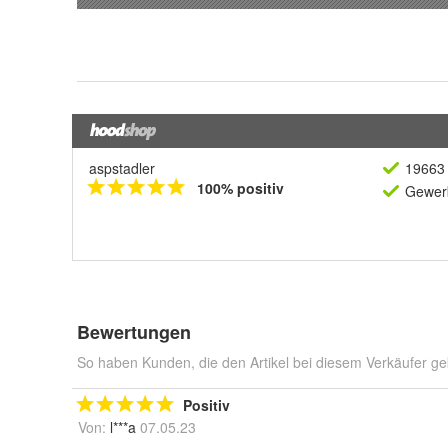
aspstadler
19663 
100% positiv
Gewerb
Bewertungen
So haben Kunden, die den Artikel bei diesem Verkäufer ge
Positiv
Von:
l***a
07.05.23