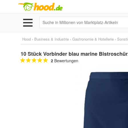
Hood
›
Business & Industrie
›
Gastronomie & Hotellerie
›
Sonst
10 Stück Vorbinder blau marine Bistroschü
2
Bewertungen