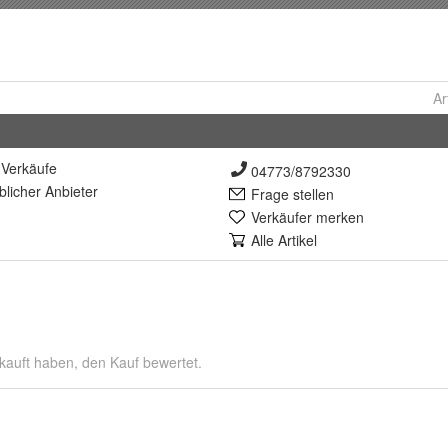
Ar
Verkäufe
04773/8792330
lich
er Anbieter
Frage stellen
Verkäufer merken
Alle Artikel
kauft haben, den Kauf bewertet.