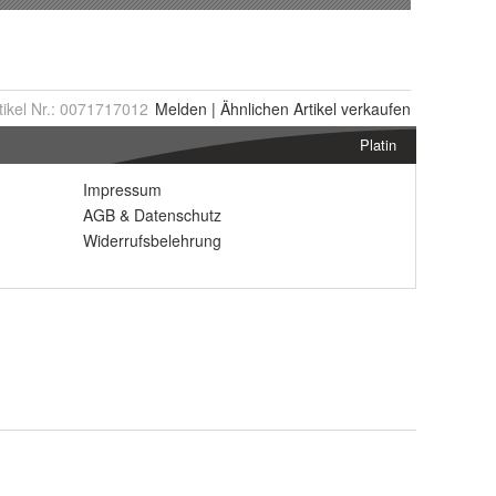
tikel Nr.:
0071717012
Melden
|
Ähnlichen
Artikel verkaufen
Platin
Impressum
AGB
&
Datenschutz
Widerrufsbelehrung