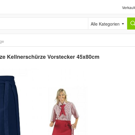
Verkauf
Alle Kategorien
ige
rze Kellnerschürze Vorstecker 45x80cm