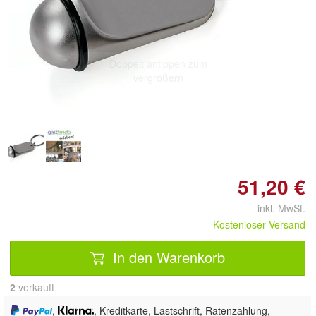
Doppelt antippen zum
vergrößern
51,20 €
inkl. MwSt.
Kostenloser Versand
In den Warenkorb
2
 verkauft
,
, Kreditkarte, Lastschrift, Ratenzahlung,