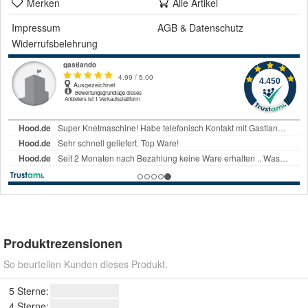
Merken
Alle Artikel
Impressum
AGB
&
Datenschutz
Widerrufsbelehrung
Produktrezensionen
So beurteilen Kunden dieses Produkt.
5 Sterne:
4 Sterne: