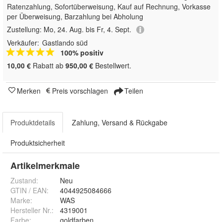
Ratenzahlung, Sofortüberweisung,
Kauf auf Rechnung, Vorkasse
per Überweisung, Barzahlung bei Abholung
Zustellung:
Mo, 24. Aug. bis Fr, 4. Sept.
Verkäufer:
Gastlando süd
100% positiv
10,00 €
Rabatt ab
950,00 €
Bestellwert.
Merken
Preis vorschlagen
Teilen
Produktdetails
Zahlung, Versand & Rückgabe
Produktsicherheit
Artikelmerkmale
Zustand:
Neu
GTIN / EAN:
4044925084666
Marke:
WAS
Hersteller Nr.:
4319001
Farbe
:
goldfarben