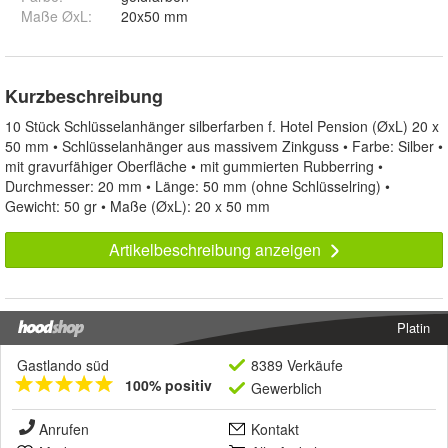
Maße ØxL
:
20x50 mm
Kurzbeschreibung
10 Stück Schlüsselanhänger silberfarben f. Hotel Pension (ØxL) 20 x
50 mm • Schlüsselanhänger aus massivem Zinkguss • Farbe: Silber •
mit gravurfähiger Oberfläche • mit gummierten Rubberring •
Durchmesser: 20 mm • Länge: 50 mm (ohne Schlüsselring) •
Gewicht: 50 gr • Maße (ØxL): 20 x 50 mm
Artikelbeschreibung anzeigen
Platin
Gastlando süd
8389 Verkäufe
100% positiv
Gewerblich
Anrufen
Kontakt