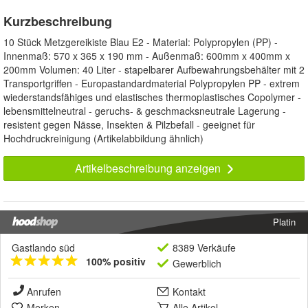
Kurzbeschreibung
10 Stück Metzgereikiste Blau E2 - Material: Polypropylen (PP) -
Innenmaß: 570 x 365 x 190 mm - Außenmaß: 600mm x 400mm x
200mm Volumen: 40 Liter - stapelbarer Aufbewahrungsbehälter mit 2
Transportgriffen - Europastandardmaterial Polypropylen PP - extrem
wiederstandsfähiges und elastisches thermoplastisches Copolymer -
lebensmittelneutral - geruchs- & geschmacksneutrale Lagerung -
resistent gegen Nässe, Insekten & Pilzbefall - geeignet für
Hochdruckreinigung (Artikelabbildung ähnlich)
Artikelbeschreibung anzeigen
Platin
Gastlando süd
8389 Verkäufe
100% positiv
Gewerblich
Anrufen
Kontakt
Merken
Alle Artikel