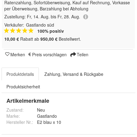
Ratenzahlung, Sofortüberweisung,
Kauf auf Rechnung, Vorkasse
per Überweisung, Barzahlung bei Abholung
Zustellung:
Fr, 14. Aug. bis Fr, 28. Aug.
Verkäufer:
Gastlando süd
100% positiv
10,00 €
Rabatt ab
950,00 €
Bestellwert.
Merken
Preis vorschlagen
Teilen
Produktdetails
Zahlung, Versand & Rückgabe
Produktsicherheit
Artikelmerkmale
Zustand:
Neu
Marke:
Gastlando
Hersteller Nr.:
E2 blau x 10