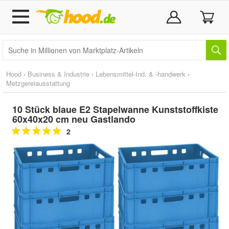
Hood
›
Business & Industrie
›
Lebensmittel-Ind. & -handwerk
›
Metzgereiausstattung
10 Stück blaue E2 Stapelwanne Kunststoffkiste
60x40x20 cm neu Gastlando
2