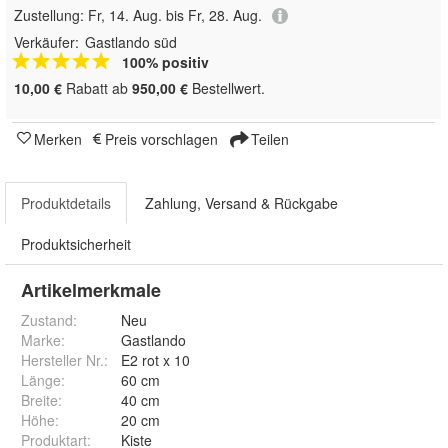
Zustellung:
Fr, 14. Aug. bis Fr, 28. Aug.
Verkäufer:
Gastlando süd
100% positiv
10,00 €
Rabatt ab
950,00 €
Bestellwert.
Merken
Preis vorschlagen
Teilen
Produktdetails
Zahlung, Versand & Rückgabe
Produktsicherheit
Artikelmerkmale
Zustand:
Neu
Marke:
Gastlando
Hersteller Nr.:
E2 rot x 10
Länge
:
60 cm
Breite
:
40 cm
Höhe
:
20 cm
Produktart
:
Kiste