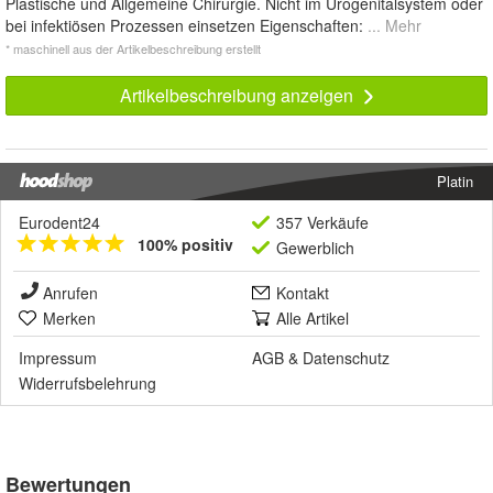
Plastische und Allgemeine Chirurgie. Nicht im Urogenitalsystem oder
bei infektiösen Prozessen einsetzen Eigenschaften:
... Mehr
* maschinell aus der Artikelbeschreibung erstellt
Artikelbeschreibung anzeigen
Platin
Eurodent24
357 Verkäufe
100% positiv
Gewerblich
Anrufen
Kontakt
Merken
Alle Artikel
Impressum
AGB
&
Datenschutz
Widerrufsbelehrung
Bewertungen