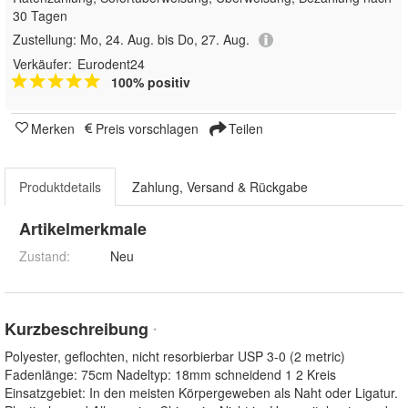
30 Tagen
Zustellung:
Mo, 24. Aug. bis Do, 27. Aug.
Verkäufer:
Eurodent24
100% positiv
Merken
Preis vorschlagen
Teilen
Produktdetails
Zahlung, Versand & Rückgabe
Artikelmerkmale
Zustand:
Neu
Kurzbeschreibung
*
Polyester, geflochten, nicht resorbierbar USP 3-0 (2 metric)
Fadenlänge: 75cm Nadeltyp: 18mm schneidend 1 2 Kreis
Einsatzgebiet: In den meisten Körpergeweben als Naht oder Ligatur.