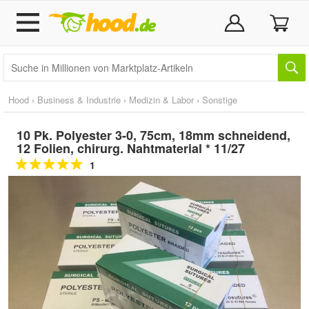
Hood
›
Business & Industrie
›
Medizin & Labor
›
Sonstige
10 Pk. Polyester 3-0, 75cm, 18mm schneidend,
12 Folien, chirurg. Nahtmaterial * 11/27
1