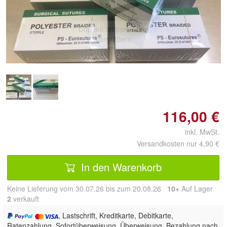
Doppelt antippen zum
vergrößern
116,00 €
inkl. MwSt.
Versandkosten nur 4,90 €
In den Warenkorb
Keine Lieferung vom 30.07.26 bis zum 20.08.26
10+
Auf Lager
2
 verkauft
, Lastschrift, Kreditkarte, Debitkarte,
Ratenzahlung, Sofortüberweisung, Überweisung, Bezahlung nach