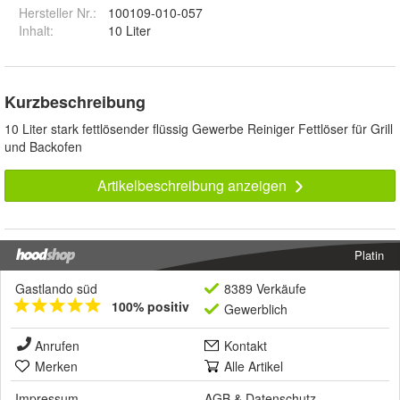
Hersteller Nr.:
100109-010-057
Inhalt
:
10 Liter
Kurzbeschreibung
10 Liter stark fettlösender flüssig Gewerbe Reiniger Fettlöser für Grill
und Backofen
Artikelbeschreibung anzeigen
Platin
Gastlando süd
8389 Verkäufe
100% positiv
Gewerblich
Anrufen
Kontakt
Merken
Alle Artikel
Impressum
AGB
&
Datenschutz