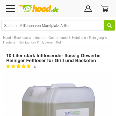
Hood
›
Business & Industrie
›
Gastronomie & Hotellerie
›
Reinigung &
Hygiene
›
Reinigungs- & Hygienemittel
10 Liter stark fettlösender flüssig Gewerbe
Reiniger Fettlöser für Grill und Backofen
4