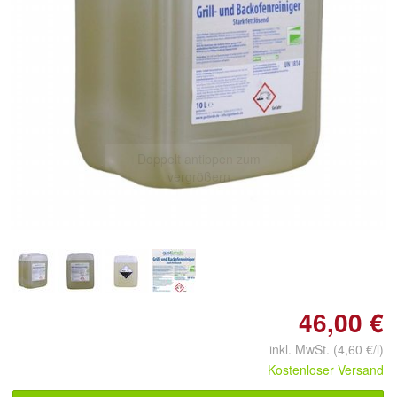
Doppelt antippen zum
vergrößern
46,00 €
inkl. MwSt. (4,60 €/l)
Kostenloser Versand