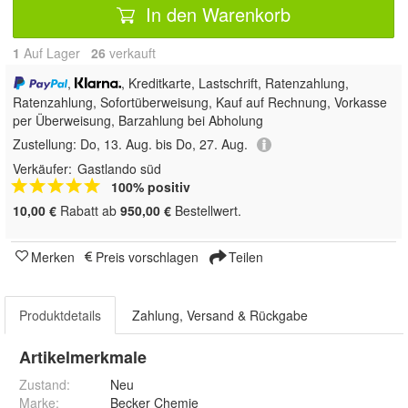
In den Warenkorb
1
Auf Lager
26
 verkauft
,
, Kreditkarte, Lastschrift, Ratenzahlung,
Ratenzahlung, Sofortüberweisung,
Kauf auf Rechnung, Vorkasse
per Überweisung, Barzahlung bei Abholung
Zustellung:
Do, 13. Aug. bis Do, 27. Aug.
Verkäufer:
Gastlando süd
100% positiv
10,00 €
Rabatt ab
950,00 €
Bestellwert.
Merken
Preis vorschlagen
Teilen
Produktdetails
Zahlung, Versand & Rückgabe
Artikelmerkmale
Zustand:
Neu
Marke:
Becker Chemie