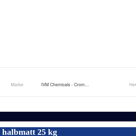
Marke:
IVM Chemicals - Croma-Lacke
Her