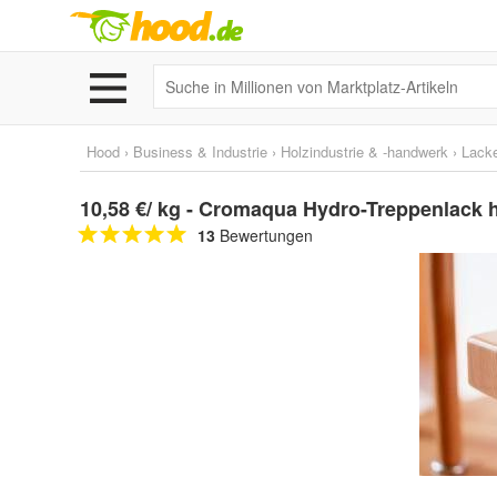
Hood
›
Business & Industrie
›
Holzindustrie & -handwerk
›
Lack
10,58 €/ kg - Cromaqua Hydro-Treppenlack 
13
Bewertungen