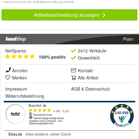
* maschinell aus der Artikelbeschreibung erstellt
Artikelbeschreibung anzeigen
Platin
NetSpares
2412 Verkäufe
100% positiv
Gewerblich
Anrufen
Kontakt
Merken
Alle Artikel
Impressum
AGB
&
Datenschutz
Widerrufsbelehrung