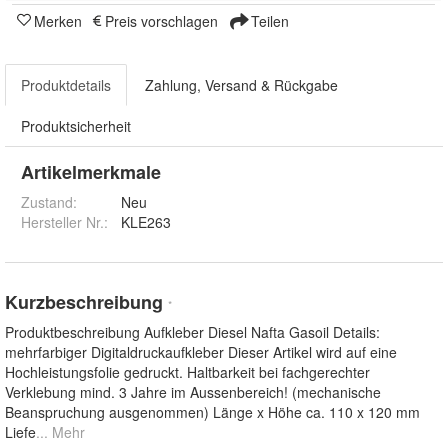
Merken
Preis vorschlagen
Teilen
Produktdetails
Zahlung, Versand & Rückgabe
Produktsicherheit
Artikelmerkmale
Zustand:
Neu
Hersteller Nr.:
KLE263
Kurzbeschreibung
*
Produktbeschreibung Aufkleber Diesel Nafta Gasoil Details:
mehrfarbiger Digitaldruckaufkleber Dieser Artikel wird auf eine
Hochleistungsfolie gedruckt. Haltbarkeit bei fachgerechter
Verklebung mind. 3 Jahre im Aussenbereich! (mechanische
Beanspruchung ausgenommen) Länge x Höhe ca. 110 x 120 mm
Liefe
... Mehr