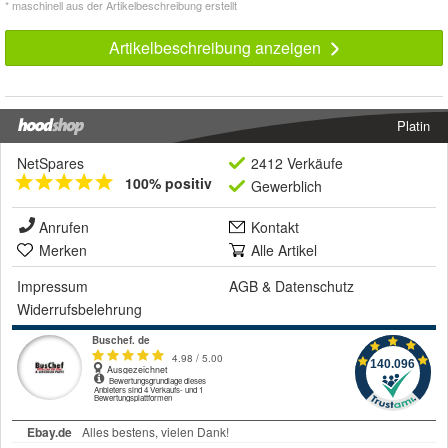
* maschinell aus der Artikelbeschreibung erstellt
Artikelbeschreibung anzeigen
Platin
NetSpares
2412 Verkäufe
100% positiv
Gewerblich
Anrufen
Kontakt
Merken
Alle Artikel
Impressum
AGB
&
Datenschutz
Widerrufsbelehrung