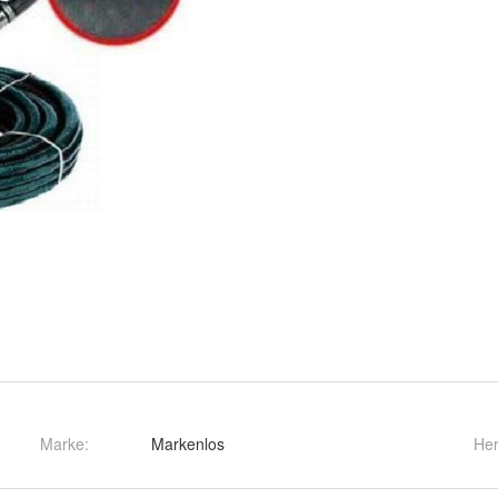
Marke:
Markenlos
Her