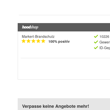
Markert-Brandschutz
10226 
100% positiv
Gewerb
ID-Gep
Verpasse keine Angebote mehr!