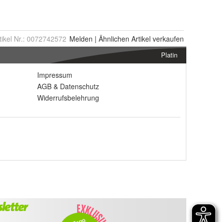
tikel Nr.:
0072742572
Melden
|
Ähnlichen
Artikel verkaufen
Platin
Impressum
AGB
&
Datenschutz
Widerrufsbelehrung