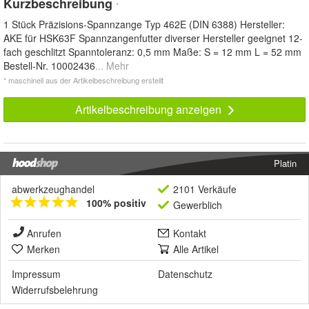
Kurzbeschreibung
*
1 Stück Präzisions-Spannzange Typ 462E (DIN 6388) Hersteller:
AKE für HSK63F Spannzangenfutter diverser Hersteller geeignet 12-
fach geschlitzt Spanntoleranz: 0,5 mm Maße: S = 12 mm L = 52 mm
Bestell-Nr. 10002436
... Mehr
* maschinell aus der Artikelbeschreibung erstellt
Artikelbeschreibung anzeigen
Platin
abwerkzeughandel
2101 Verkäufe
100% positiv
Gewerblich
Anrufen
Kontakt
Merken
Alle Artikel
Impressum
Datenschutz
Widerrufsbelehrung