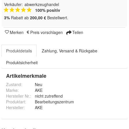
Verkäufer:
abwerkzeughandel
100% positiv
3%
Rabatt ab
200,00 €
Bestellwert.
Merken
Preis vorschlagen
Teilen
Produktdetails
Zahlung, Versand & Rückgabe
Produktsicherheit
Artikelmerkmale
Zustand:
Neu
Marke:
AKE
Hersteller Nr.:
nicht zutreffend
Produktart
:
Bearbeitungszentrum
Hersteller
:
AKE