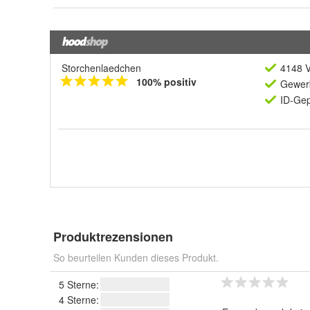
Storchenlaedchen
4148 V
100% positiv
Gewerb
ID-Gep
Produktrezensionen
So beurteilen Kunden dieses Produkt.
5 Sterne:
4 Sterne: