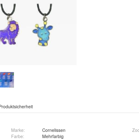
Produktsicherheit
Marke:
Cornelissen
Zoo
Farbe
:
Mehrfarbig