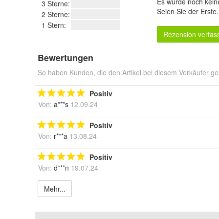
Es wurde noch kein
3 Sterne:
Seien Sie der Erste
2 Sterne:
1 Stern:
Rezension verfas
Bewertungen
So haben Kunden, die den Artikel bei diesem Verkäufer ge
Positiv
Von:
a***s
12.09.24
Positiv
Von:
r***a
13.08.24
Positiv
Von:
d***n
19.07.24
Mehr...