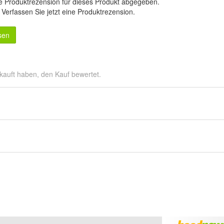
e Produktrezension für dieses Produkt abgegeben.
.
Verfassen Sie jetzt eine Produktrezension
.
sen
kauft haben, den Kauf bewertet.