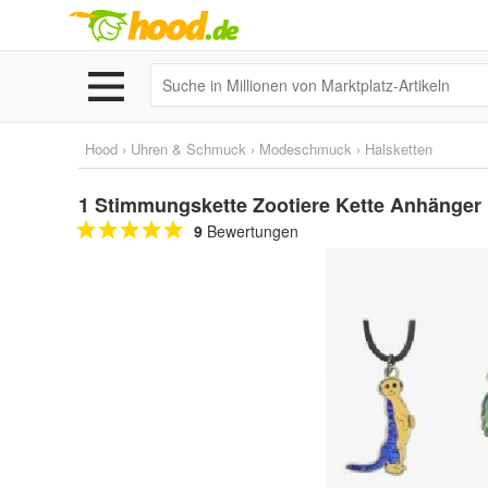
Hood
›
Uhren & Schmuck
›
Modeschmuck
›
Halsketten
1 Stimmungskette Zootiere Kette Anhänge
9
Bewertungen