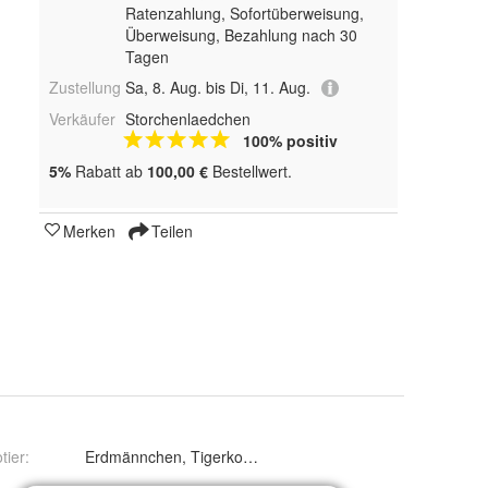
Ratenzahlung, Sofortüberweisung,
Überweisung, Bezahlung nach 30
Tagen
Zustellung
Sa, 8. Aug. bis Di, 11. Aug.
Verkäufer
Storchenlaedchen
100% positiv
5%
Rabatt ab
100,00 €
Bestellwert.
Merken
Teilen
tier
:
Erdmännchen, Tigerkopf, Elefant,