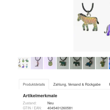
Produktdetails
Zahlung, Versand & Rückgabe
Artikelmerkmale
Zustand:
Neu
GTIN / EAN:
4045401260581