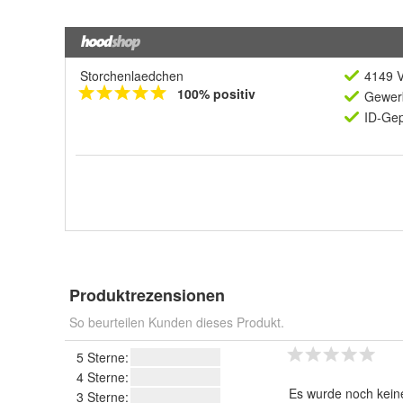
Storchenlaedchen
4149 V
100% positiv
Gewerb
ID-Gep
Produktrezensionen
So beurteilen Kunden dieses Produkt.
5 Sterne:
4 Sterne:
Es wurde noch kein
3 Sterne: