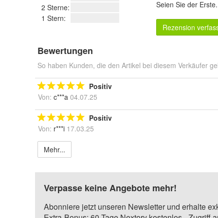
Seien Sie der Erste
2 Sterne:
1 Stern:
Rezension verfas
Bewertungen
So haben Kunden, die den Artikel bei diesem Verkäufer ge
Positiv
Von:
c***a
04.07.25
Positiv
Von:
r***i
17.03.25
Mehr...
Verpasse keine Angebote mehr!
Abonniere jetzt unseren Newsletter und erhalte ex
Extra-Bonus: 60 Tage Nextory kostenlos - Zugriff 