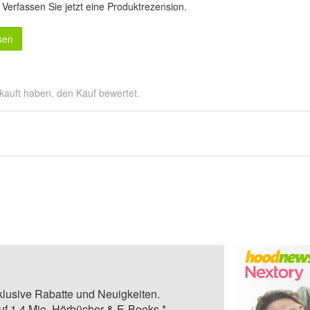
.
Verfassen Sie jetzt eine Produktrezension
.
sen
kauft haben, den Kauf bewertet.
klusive Rabatte und Neuigkeiten.
auf 1,4 Mio. Hörbücher & E-Books.*