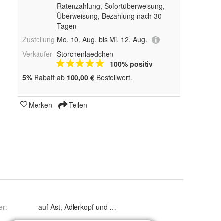
Ratenzahlung, Sofortüberweisung,
Überweisung, Bezahlung nach 30
Tagen
Zustellung
Mo, 10. Aug. bis Mi, 12. Aug.
Verkäufer
Storchenlaedchen
100% positiv
5%
Rabatt ab
100,00 €
Bestellwert.
Merken
Teilen
er
:
auf Ast, Adlerkopf und fliegend