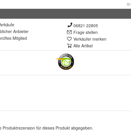
Ar
erkäufe
06821 22805
lich
er Anbieter
Frage stellen
rüft
es Mitglied
Verkäufer merken
Alle Artikel
e Produktrezension für dieses Produkt abgegeben.