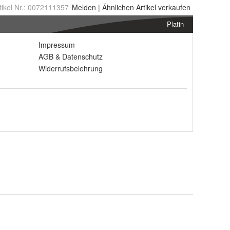
tikel Nr.:
0072111357
Melden
|
Ähnlichen
Artikel verkaufen
Platin
Impressum
AGB
&
Datenschutz
Widerrufsbelehrung