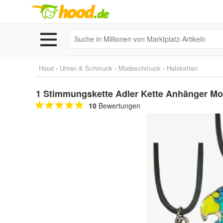
Hood
›
Uhren & Schmuck
›
Modeschmuck
›
Halsketten
1 Stimmungskette Adler Kette Anhänger M
10
Bewertungen