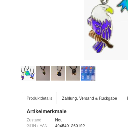
Produktdetails
Zahlung, Versand & Rückgabe
Artikelmerkmale
Zustand:
Neu
GTIN / EAN:
4045401260192